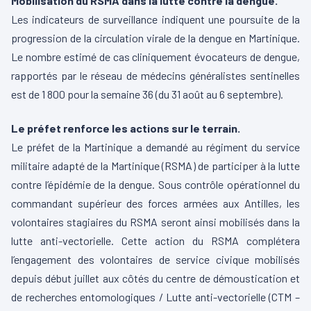
Mobilisation du RSMA dans la lutte contre la dengue.
Les indicateurs de surveillance indiquent une poursuite de la
progression de la circulation virale de la dengue en Martinique.
Le nombre estimé de cas cliniquement évocateurs de dengue,
rapportés par le réseau de médecins généralistes sentinelles
est de 1 800 pour la semaine 36 (du 31 août au 6 septembre).
Le préfet renforce les actions sur le terrain.
Le préfet de la Martinique a demandé au régiment du service
militaire adapté de la Martinique (RSMA) de participer à la lutte
contre l’épidémie de la dengue. Sous contrôle opérationnel du
commandant supérieur des forces armées aux Antilles, les
volontaires stagiaires du RSMA seront ainsi mobilisés dans la
lutte anti-vectorielle. Cette action du RSMA complétera
l’engagement des volontaires de service civique mobilisés
depuis début juillet aux côtés du centre de démoustication et
de recherches entomologiques / Lutte anti-vectorielle (CTM –