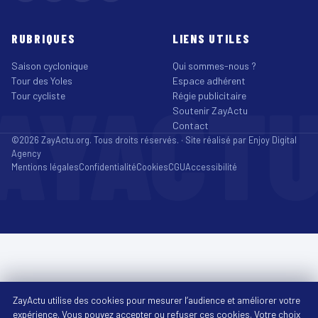
RUBRIQUES
LIENS UTILES
Saison cyclonique
Qui sommes-nous ?
Tour des Yoles
Espace adhérent
AYACT
Tour cycliste
Régie publicitaire
Soutenir ZayActu
Contact
©2026 ZayActu.org. Tous droits réservés. · Site réalisé par
Enjoy Digital
Agency
Mentions légales
Confidentialité
Cookies
CGU
Accessibilité
ZayActu utilise des cookies pour mesurer l’audience et améliorer votre
expérience. Vous pouvez accepter ou refuser ces cookies. Votre choix