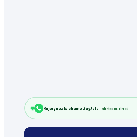
Rejoignez la chaîne ZayActu