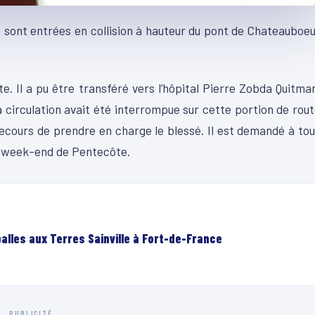
o sont entrées en collision à hauteur du pont de Chateauboe
e. Il a pu être transféré vers l’hôpital Pierre Zobda Quitma
 circulation avait été interrompue sur cette portion de rou
ecours de prendre en charge le blessé. Il est demandé à to
ng week-end de Pentecôte.
lles aux Terres Sainville à Fort-de-France
PUBLICITÉ