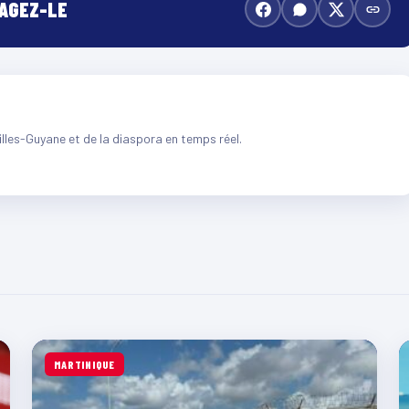
TAGEZ-LE
illes-Guyane et de la diaspora en temps réel.
MARTINIQUE