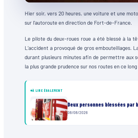
Hier soir, vers 20 heures, une voiture et une mot
sur l’autoroute en direction de Fort-de-France.
Le pilote du deux-roues roue a été blessé à la têt
L’accident a provoqué de gros embouteillages. La
durant plusieurs minutes afin de permettre aux s
la plus grande prudence sur nos routes en ce lo
À LIRE ÉGALEMENT
Deux personnes blessées par ba
08/08/2026