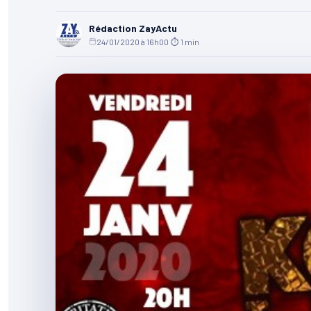
Rédaction ZayActu
24/01/2020 à 16h00
·
⏱ 1 min