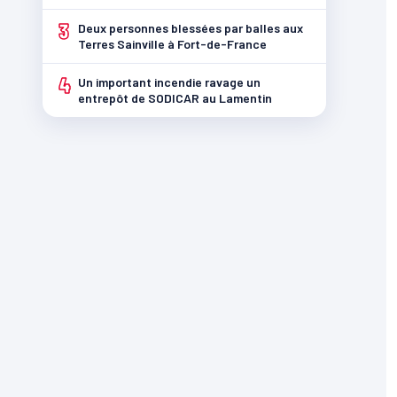
3
Deux personnes blessées par balles aux
Terres Sainville à Fort-de-France
4
Un important incendie ravage un
entrepôt de SODICAR au Lamentin