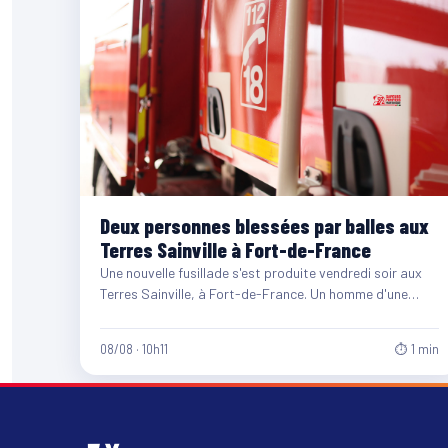
Deux personnes blessées par balles aux
Terres Sainville à Fort-de-France
Une nouvelle fusillade s'est produite vendredi soir aux
Terres Sainville, à Fort-de-France. Un homme d'une
quarantaine d'années et…
08/08 · 10h11
⏱ 1 min