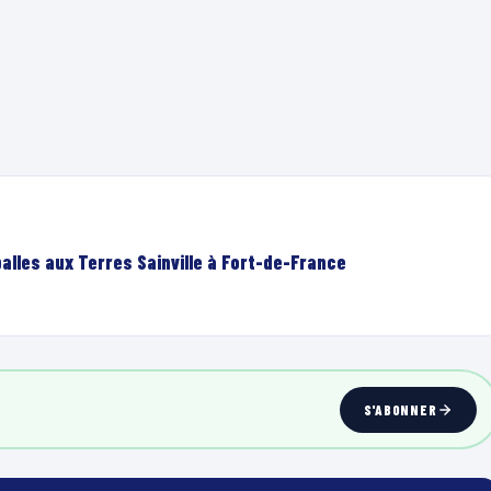
lles aux Terres Sainville à Fort-de-France
S'ABONNER