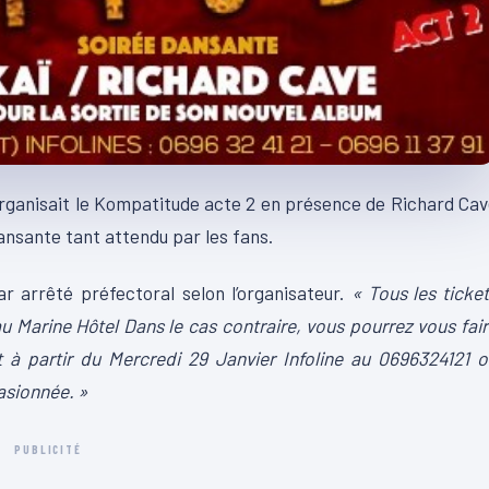
 organisait le Kompatitude acte 2 en présence de Richard Ca
nsante tant attendu par les fans.
r arrêté préfectoral selon l’organisateur.
« Tous les ticke
u Marine Hôtel Dans le cas contraire, vous pourrez vous fai
 à partir du Mercredi 29 Janvier Infoline au 0696324121 
asionnée. »
PUBLICITÉ