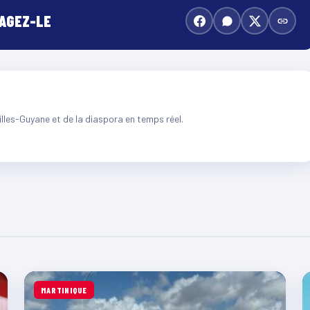
TAGEZ-LE
illes-Guyane et de la diaspora en temps réel.
MARTINIQUE