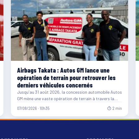
Airbags Takata : Autos GM lance une
opération de terrain pour retrouver les
derniers véhicules concernés
Jusqu'au 31 août 2026, la concession automobile Autos
GM mène une vaste opération de terrain à travers la…
07/08/2026 · 10h35
⏱ 2 min