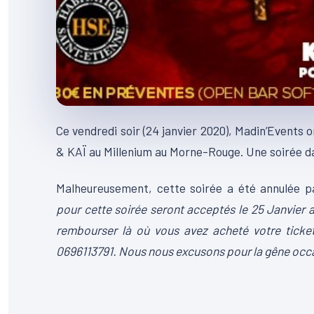
Ce vendredi soir (24 janvier 2020), Madin’Events
& KAÏ au Millenium au Morne-Rouge. Une soirée da
Malheureusement, cette soirée a été annulée pa
pour cette soirée seront acceptés le 25 Janvier a
rembourser là où vous avez acheté votre ticket
0696113791. Nous nous excusons pour la gêne occ