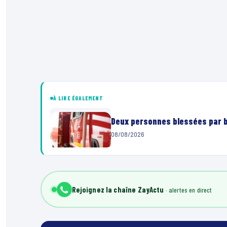
À LIRE ÉGALEMENT
Deux personnes blessées par ba
08/08/2026
Rejoignez la chaîne ZayActu