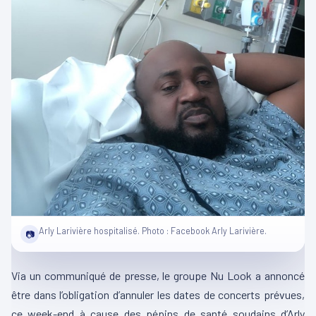
Arly Larivière hospitalisé. Photo : Facebook Arly Larivière.
📷
Via un communiqué de presse, le groupe Nu Look a annoncé
être dans l’obligation d’annuler les dates de concerts prévues,
ce week-end à cause des pépins de santé soudains d’Arly