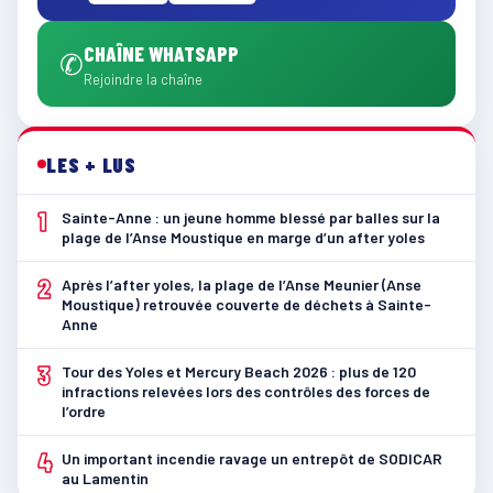
CHAÎNE WHATSAPP
✆
Rejoindre la chaîne
LES + LUS
1
Sainte-Anne : un jeune homme blessé par balles sur la
plage de l’Anse Moustique en marge d’un after yoles
2
Après l’after yoles, la plage de l’Anse Meunier (Anse
Moustique) retrouvée couverte de déchets à Sainte-
Anne
3
Tour des Yoles et Mercury Beach 2026 : plus de 120
infractions relevées lors des contrôles des forces de
l’ordre
4
Un important incendie ravage un entrepôt de SODICAR
au Lamentin