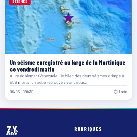
SÉISMES
Un séisme enregistré au large de la Martinique
ce vendredi matin
À lire égalementVenezuela : le bilan des deux séismes grimpe à
589 morts, un bébé retrouvé vivant sous…
06/06 · 09h30
⏱ 1 min
RUBRIQUES