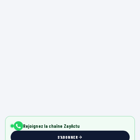
Rejoignez la chaîne ZayActu
S'ABONNER