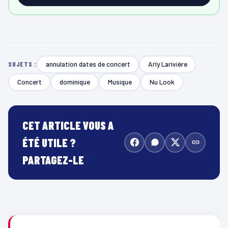
annulation dates de concert
Arly Larivière
SUJETS :
Concert
dominique
Musique
Nu Look
CET ARTICLE VOUS A
ÉTÉ UTILE ?
PARTAGEZ-LE