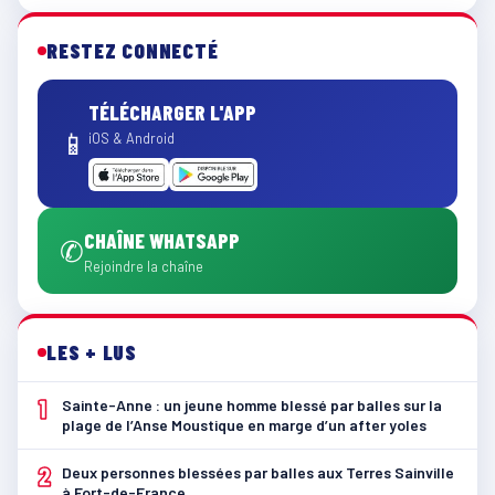
RESTEZ CONNECTÉ
TÉLÉCHARGER L'APP
📱
iOS & Android
CHAÎNE WHATSAPP
✆
Rejoindre la chaîne
LES + LUS
1
Sainte-Anne : un jeune homme blessé par balles sur la
plage de l’Anse Moustique en marge d’un after yoles
2
Deux personnes blessées par balles aux Terres Sainville
à Fort-de-France