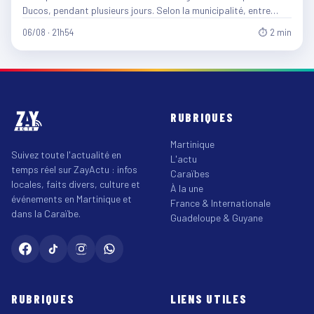
Ducos, pendant plusieurs jours. Selon la municipalité, entre…
06/08 · 21h54
⏱ 2 min
RUBRIQUES
Martinique
Suivez toute l'actualité en
L'actu
temps réel sur ZayActu : infos
Caraïbes
locales, faits divers, culture et
À la une
événements en Martinique et
France & Internationale
dans la Caraïbe.
Guadeloupe & Guyane
RUBRIQUES
LIENS UTILES