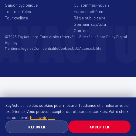
Saison cyclonique
Qui sommes-nous ?
Tour des Yoles
Espace adhérent
AYACT
Tour cycliste
Régie publicitaire
Soutenir ZayActu
Contact
©2026 ZayActu.org. Tous droits réservés. · Site réalisé par
Enjoy Digital
Agency
Mentions légales
Confidentialité
Cookies
CGU
Accessibilité
ZayActu utilise des cookies pour mesurer l’audience et améliorer votre
expérience. Vous pouvez accepter ou refuser ces cookies. Votre choix
est conservé.
En savoir plus
REFUSER
ACCEPTER