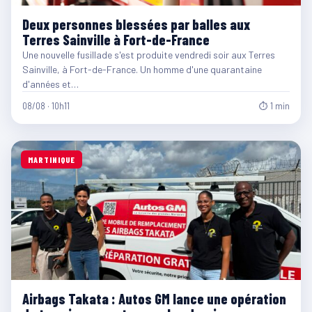
Deux personnes blessées par balles aux
Terres Sainville à Fort-de-France
Une nouvelle fusillade s'est produite vendredi soir aux Terres
Sainville, à Fort-de-France. Un homme d'une quarantaine
d'années et…
08/08 · 10h11
⏱ 1 min
MARTINIQUE
Airbags Takata : Autos GM lance une opération