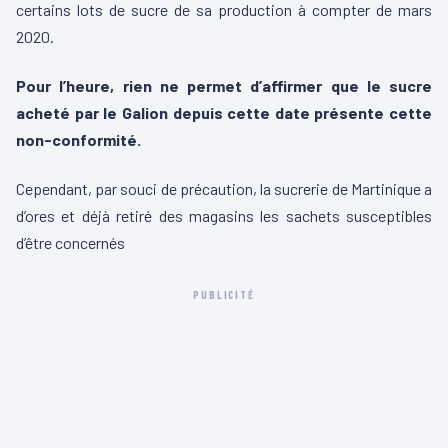
certains lots de sucre de sa production à compter de mars
2020.
Pour l’heure, rien ne permet d’affirmer que le sucre
acheté par le Galion depuis cette date présente cette
non-conformité.
Cependant, par souci de précaution, la sucrerie de Martinique a
d’ores et déjà retiré des magasins les sachets susceptibles
d’être concernés
PUBLICITÉ