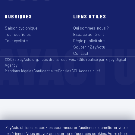
RUBRIQUES
LIENS UTILES
Saison cyclonique
Qui sommes-nous ?
Tour des Yoles
Espace adhérent
AYACT
Tour cycliste
Régie publicitaire
Soutenir ZayActu
Contact
©2026 ZayActu.org. Tous droits réservés. · Site réalisé par
Enjoy Digital
Agency
Mentions légales
Confidentialité
Cookies
CGU
Accessibilité
ZayActu utilise des cookies pour mesurer l’audience et améliorer votre
expérience. Vous pouvez accepter ou refuser ces cookies. Votre choix