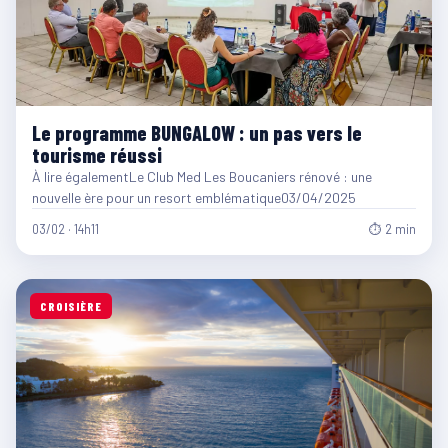
Le programme BUNGALOW : un pas vers le
tourisme réussi
À lire égalementLe Club Med Les Boucaniers rénové : une
nouvelle ère pour un resort emblématique03/04/2025
03/02 · 14h11
⏱ 2 min
CROISIÈRE