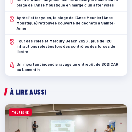
1
plage de l’Anse Moustique en marge d’un after yoles
2
Après l’after yoles, la plage de l’Anse Meunier (Anse
Moustique) retrouvée couverte de déchets à Sainte-
Anne
3
Tour des Yoles et Mercury Beach 2026 : plus de 120
infractions relevées lors des contrôles des forces de
l’ordre
4
Un important incendie ravage un entrepôt de SODICAR
au Lamentin
À LIRE AUSSI
TOURISME