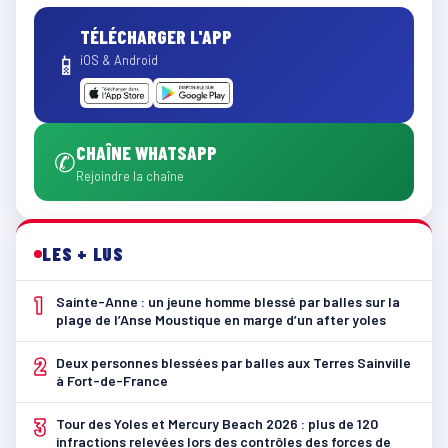
TÉLÉCHARGER L'APP
📱
iOS & Android
CHAÎNE WHATSAPP
✆
Rejoindre la chaîne
LES + LUS
1
Sainte-Anne : un jeune homme blessé par balles sur la
plage de l’Anse Moustique en marge d’un after yoles
2
Deux personnes blessées par balles aux Terres Sainville
à Fort-de-France
3
Tour des Yoles et Mercury Beach 2026 : plus de 120
infractions relevées lors des contrôles des forces de