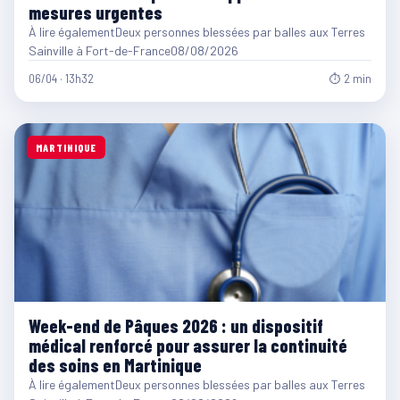
mesures urgentes
À lire égalementDeux personnes blessées par balles aux Terres
Sainville à Fort-de-France08/08/2026
06/04 · 13h32
⏱ 2 min
MARTINIQUE
Week-end de Pâques 2026 : un dispositif
médical renforcé pour assurer la continuité
des soins en Martinique
À lire égalementDeux personnes blessées par balles aux Terres