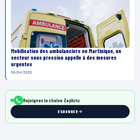
Mobilisation des ambulanciers en Martinique, un
secteur sous pression appelle à des mesures
urgentes
06/04/2026
Rejoignez la chaîne ZayActu
S'ABONNER