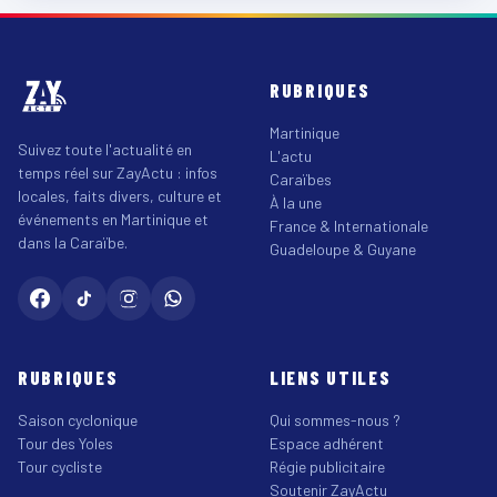
RUBRIQUES
Martinique
Suivez toute l'actualité en
L'actu
temps réel sur ZayActu : infos
Caraïbes
locales, faits divers, culture et
À la une
événements en Martinique et
France & Internationale
dans la Caraïbe.
Guadeloupe & Guyane
RUBRIQUES
LIENS UTILES
Saison cyclonique
Qui sommes-nous ?
Tour des Yoles
Espace adhérent
Tour cycliste
Régie publicitaire
Soutenir ZayActu