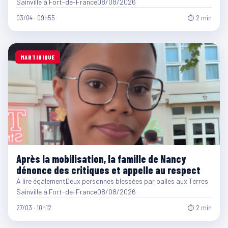
Sainville à Fort-de-France08/08/2026
03/04 · 09h55
⏱ 2 min
MARTINIQUE
Après la mobilisation, la famille de Nancy
dénonce des critiques et appelle au respect
À lire égalementDeux personnes blessées par balles aux Terres
Sainville à Fort-de-France08/08/2026
27/03 · 10h12
⏱ 2 min