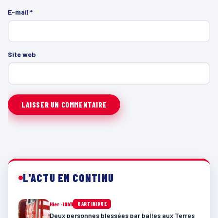
E-mail
*
Site web
L'ACTU EN CONTINU
Hier · 10h11
MARTINIQUE
Deux personnes blessées par balles aux Terres