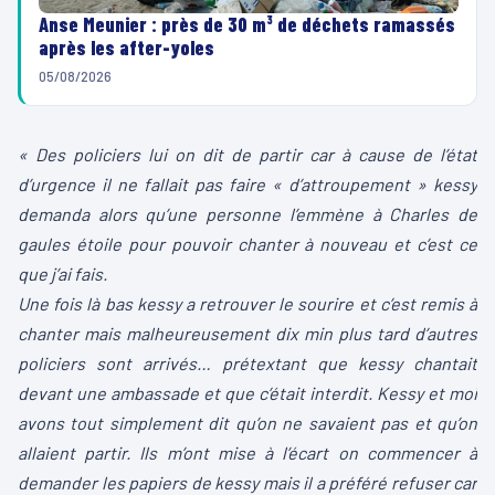
Anse Meunier : près de 30 m³ de déchets ramassés
après les after-yoles
05/08/2026
«
Des policiers lui on dit de partir car à cause de l’état
d’urgence il ne fallait pas faire « d’attroupement » kessy
demanda alors qu’une personne l’emmène à Charles de
gaules étoile pour pouvoir chanter à nouveau et c’est ce
que j’ai fais.
Une fois là bas kessy a retrouver le sourire et c’est remis à
chanter mais malheureusement dix min plus tard d’autres
policiers sont arrivés… prétextant que kessy chantait
devant une ambassade et que c’était interdit. Kessy et moi
avons tout simplement dit qu’on ne savaient pas et qu’on
allaient partir. Ils m’ont mise à l’écart on commencer à
demander les papiers de kessy mais il a préféré refuser car