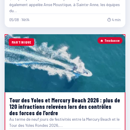
également appelée Anse Moustique, à Sainte-Anne, les équipes
du…
05/08 · 14h14
⏱ 4 min
🔥 Tendance
MARTINIQUE
Tour des Yoles et Mercury Beach 2026 : plus de
120 infractions relevées lors des contrôles
des forces de l’ordre
Au terme de neuf jours de festivités entre la Mercury Beach et le
Tour des Yoles Rondes 2026,…