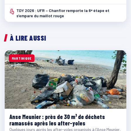
4
TDY 2026 : UFR – Chanflor remporte la 6ᵉ étape et
s’empare du maillot rouge
À LIRE AUSSI
MARTINIQUE
Anse Meunier : près de 30 m³ de déchets
ramassés après les after-yoles
Quelques jours après les after-yoles organisés à l'Anse Meunier,