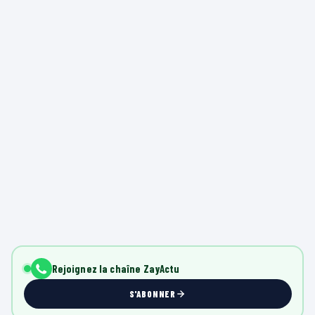
Rejoignez la chaîne ZayActu
S'ABONNER