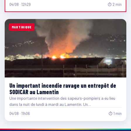
04/08 · 12h29
⏱ 2 min
MARTINIQUE
Un important incendie ravage un entrepôt de
SODICAR au Lamentin
Une importante intervention des sapeurs-pompiers a eu lieu
dans la nuit de lundi à mardi au Lamentin. Un…
04/08 · 11h06
⏱ 1 min