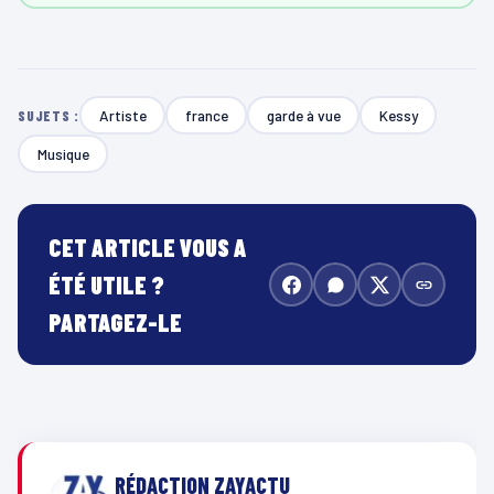
Artiste
france
garde à vue
Kessy
SUJETS :
Musique
CET ARTICLE VOUS A
ÉTÉ UTILE ?
PARTAGEZ-LE
RÉDACTION ZAYACTU