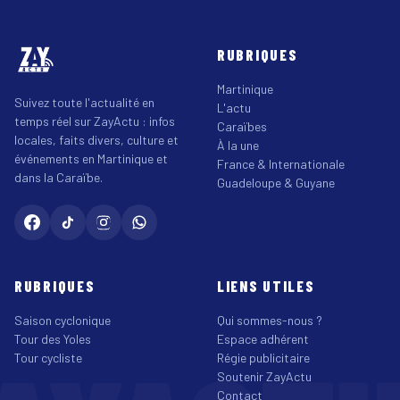
RUBRIQUES
Martinique
Suivez toute l'actualité en
L'actu
temps réel sur ZayActu : infos
Caraïbes
locales, faits divers, culture et
À la une
événements en Martinique et
France & Internationale
dans la Caraïbe.
Guadeloupe & Guyane
RUBRIQUES
LIENS UTILES
Saison cyclonique
Qui sommes-nous ?
Tour des Yoles
Espace adhérent
Tour cycliste
Régie publicitaire
Soutenir ZayActu
Contact