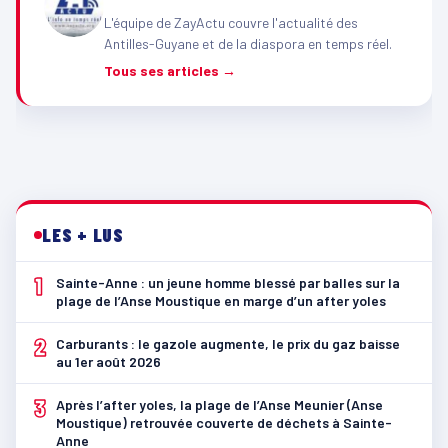
L'équipe de ZayActu couvre l'actualité des
Antilles-Guyane et de la diaspora en temps réel.
Tous ses articles →
LES + LUS
1
Sainte-Anne : un jeune homme blessé par balles sur la
plage de l’Anse Moustique en marge d’un after yoles
2
Carburants : le gazole augmente, le prix du gaz baisse
au 1er août 2026
3
Après l’after yoles, la plage de l’Anse Meunier (Anse
Moustique) retrouvée couverte de déchets à Sainte-
Anne