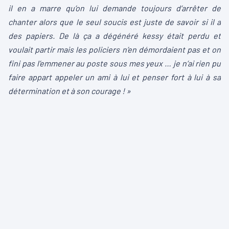
il en a marre qu’on lui demande toujours d’arrêter de
chanter alors que le seul soucis est juste de savoir si il a
des papiers. De là ça a dégénéré kessy était perdu et
voulait partir mais les policiers n’en démordaient pas et on
fini pas l’emmener au poste sous mes yeux … je n’ai rien pu
faire appart appeler un ami à lui et penser fort à lui à sa
détermination et à son courage ! »