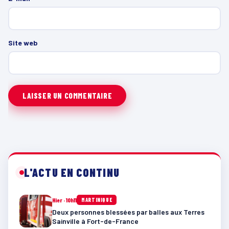
Site web
L'ACTU EN CONTINU
Hier · 10h11
MARTINIQUE
Deux personnes blessées par balles aux Terres
Sainville à Fort-de-France