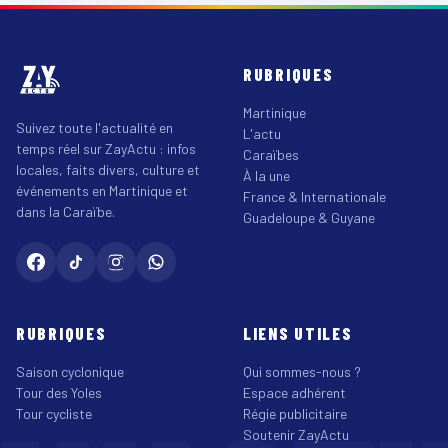
RUBRIQUES
Martinique
Suivez toute l'actualité en
L'actu
temps réel sur ZayActu : infos
Caraïbes
locales, faits divers, culture et
À la une
événements en Martinique et
France & Internationale
dans la Caraïbe.
Guadeloupe & Guyane
RUBRIQUES
LIENS UTILES
Saison cyclonique
Qui sommes-nous ?
Tour des Yoles
Espace adhérent
Tour cycliste
Régie publicitaire
Soutenir ZayActu