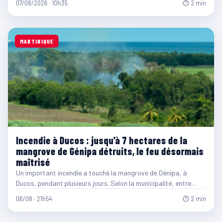
07/08/2026 · 10h35
⏱ 2 min
MARTINIQUE
Incendie à Ducos : jusqu’à 7 hectares de la
mangrove de Génipa détruits, le feu désormais
maîtrisé
Un important incendie a touché la mangrove de Génipa, à
Ducos, pendant plusieurs jours. Selon la municipalité, entre…
06/08 · 21h54
⏱ 2 min