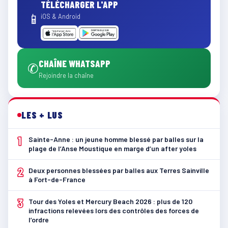
TÉLÉCHARGER L'APP
📱
iOS & Android
CHAÎNE WHATSAPP
✆
Rejoindre la chaîne
LES + LUS
1
Sainte-Anne : un jeune homme blessé par balles sur la
plage de l’Anse Moustique en marge d’un after yoles
2
Deux personnes blessées par balles aux Terres Sainville
à Fort-de-France
3
Tour des Yoles et Mercury Beach 2026 : plus de 120
infractions relevées lors des contrôles des forces de
l’ordre