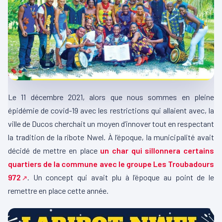
Le 11 décembre 2021, alors que nous sommes en pleine
épidémie de covid-19 avec les restrictions qui allaient avec, la
ville de Ducos cherchait un moyen d’innover tout en respectant
la tradition de la ribote Nwel. À l’époque, la municipalité avait
décidé de mettre en place
un char qui sillonnera certains
quartiers de la commune avec le groupe Les Troubadours
972
. Un concept qui avait plu à l’époque au point de le
remettre en place cette année.