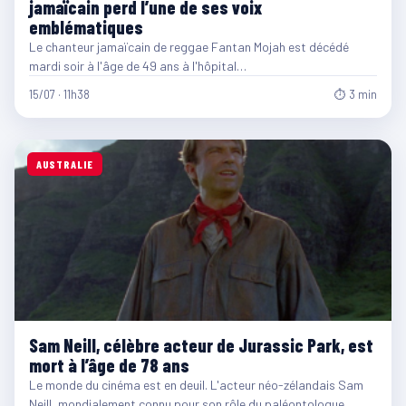
jamaïcain perd l’une de ses voix
emblématiques
Le chanteur jamaïcain de reggae Fantan Mojah est décédé
mardi soir à l'âge de 49 ans à l'hôpital…
15/07 · 11h38
⏱ 3 min
AUSTRALIE
Sam Neill, célèbre acteur de Jurassic Park, est
mort à l’âge de 78 ans
Le monde du cinéma est en deuil. L'acteur néo-zélandais Sam
Neill, mondialement connu pour son rôle du paléontologue…