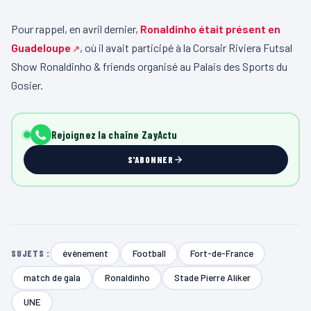
Pour rappel, en avril dernier,
Ronaldinho était présent en
Guadeloupe
, où il avait participé à la Corsair Riviera Futsal
Show Ronaldinho & friends organisé au Palais des Sports du
Gosier.
Rejoignez la chaîne ZayActu
S'ABONNER
évènement
Football
Fort-de-France
SUJETS :
match de gala
Ronaldinho
Stade Pierre Aliker
UNE