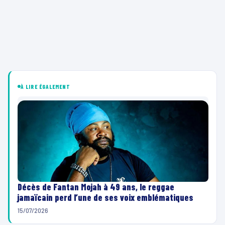
À LIRE ÉGALEMENT
Décès de Fantan Mojah à 49 ans, le reggae
jamaïcain perd l’une de ses voix emblématiques
15/07/2026