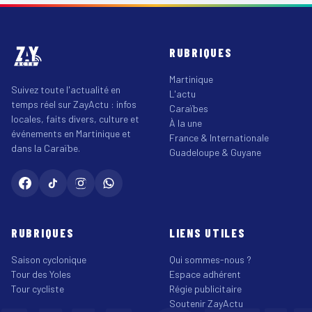
RUBRIQUES
Martinique
Suivez toute l'actualité en
L'actu
temps réel sur ZayActu : infos
Caraïbes
locales, faits divers, culture et
À la une
événements en Martinique et
France & Internationale
dans la Caraïbe.
Guadeloupe & Guyane
RUBRIQUES
LIENS UTILES
Saison cyclonique
Qui sommes-nous ?
Tour des Yoles
Espace adhérent
Tour cycliste
Régie publicitaire
Soutenir ZayActu