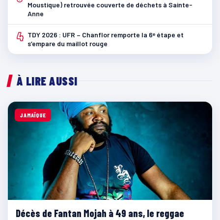
Moustique) retrouvée couverte de déchets à Sainte-
Anne
4
TDY 2026 : UFR – Chanflor remporte la 6ᵉ étape et
s’empare du maillot rouge
À LIRE AUSSI
JAMAÏQUE
Décès de Fantan Mojah à 49 ans, le reggae