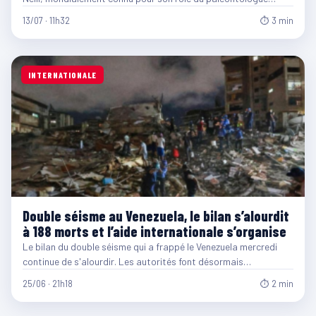
13/07 · 11h32
⏱ 3 min
INTERNATIONALE
Double séisme au Venezuela, le bilan s’alourdit
à 188 morts et l’aide internationale s’organise
Le bilan du double séisme qui a frappé le Venezuela mercredi
continue de s'alourdir. Les autorités font désormais…
25/06 · 21h18
⏱ 2 min