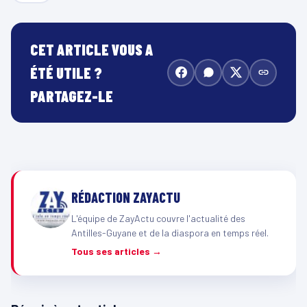
CET ARTICLE VOUS A
ÉTÉ UTILE ?
PARTAGEZ-LE
RÉDACTION ZAYACTU
L'équipe de ZayActu couvre l'actualité des
Antilles-Guyane et de la diaspora en temps réel.
Tous ses articles →