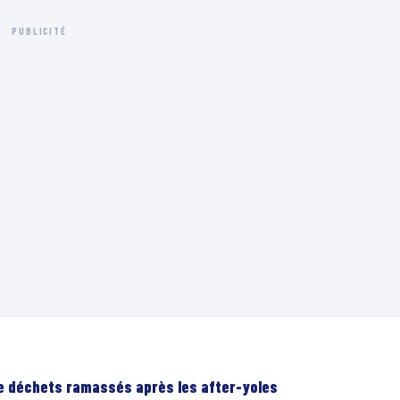
PUBLICITÉ
de déchets ramassés après les after-yoles