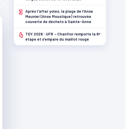
3
Après l’after yoles, la plage de l’Anse
Meunier (Anse Moustique) retrouvée
couverte de déchets à Sainte-Anne
4
TDY 2026 : UFR – Chanflor remporte la 6ᵉ
étape et s’empare du maillot rouge