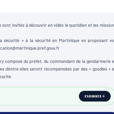
 sont invités à découvrir en vidéo le quotidien et les missio
la sécurité » à la sécurité en Martinique en proposant v
ication@martinique.pref.gouv.fr
 jury composé du préfet, du commandant de la gendarmerie 
ures d’entre elles seront récompensées par des « goodies » 
curité.
S'ABONNER