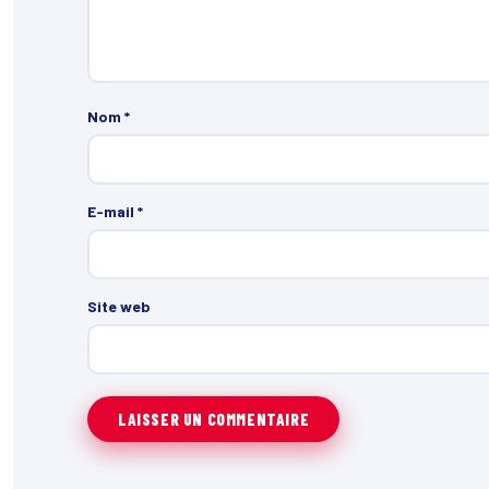
Nom
*
E-mail
*
Site web