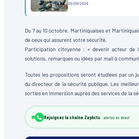
05/08/2026
Du 7 au 10 octobre, Martiniquaises et Martiniquais
de ceux qui assurent votre sécurité.
Participation citoyenne : « devenir acteur de 
solutions, remarques ou idées par mail à commun
Toutes les propositions seront étudiées par un
du directeur de la sécurité publique. Les meille
sorties en immersion auprès des services de la sé
Rejoignez la chaîne ZayActu