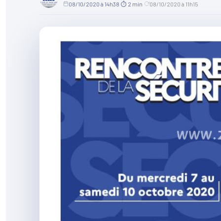
08/10/2020 à 14h38
·
⏱ 2 min
·
08/10/2020 à 11h15