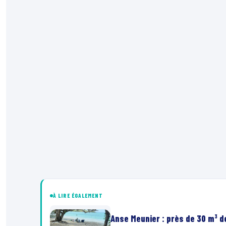
À LIRE ÉGALEMENT
Anse Meunier : près de 30 m³ 