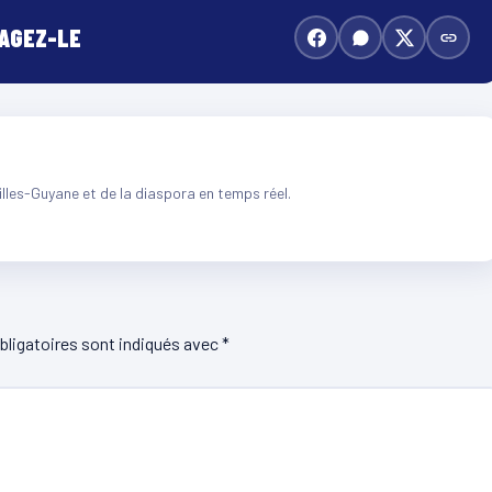
TAGEZ-LE
illes-Guyane et de la diaspora en temps réel.
ligatoires sont indiqués avec
*