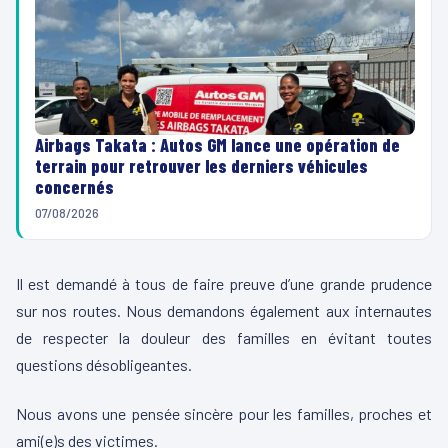
Airbags Takata : Autos GM lance une opération de
terrain pour retrouver les derniers véhicules
concernés
07/08/2026
Il est demandé à tous de faire preuve d’une grande prudence
sur nos routes. Nous demandons également aux internautes
de respecter la douleur des familles en évitant toutes
questions désobligeantes.
Nous avons une pensée sincère pour les familles, proches et
ami(e)s des victimes.