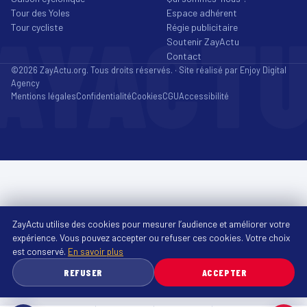
Tour des Yoles
Espace adhérent
AYACT
Tour cycliste
Régie publicitaire
Soutenir ZayActu
Contact
©2026 ZayActu.org. Tous droits réservés. · Site réalisé par
Enjoy Digital
Agency
Mentions légales
Confidentialité
Cookies
CGU
Accessibilité
ZayActu utilise des cookies pour mesurer l’audience et améliorer votre
expérience. Vous pouvez accepter ou refuser ces cookies. Votre choix
est conservé.
En savoir plus
REFUSER
ACCEPTER