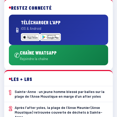
RESTEZ CONNECTÉ
TÉLÉCHARGER L'APP
📱
iOS & Android
CHAÎNE WHATSAPP
✆
Rejoindre la chaîne
LES + LUS
1
Sainte-Anne : un jeune homme blessé par balles sur la
plage de l’Anse Moustique en marge d’un after yoles
2
Après l’after yoles, la plage de l’Anse Meunier (Anse
Moustique) retrouvée couverte de déchets à Sainte-
Anne