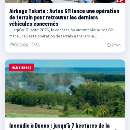
Airbags Takata : Autos GM lance une opération
de terrain pour retrouver les derniers
véhicules concernés
Jusqu'au 31 août 2026, la concession automobile Autos GM
mène une vaste opération de terrain à travers la…
07/08/2026 · 10h35
⏱ 2 min
MARTINIQUE
Incendie à Ducos : jusqu’à 7 hectares de la