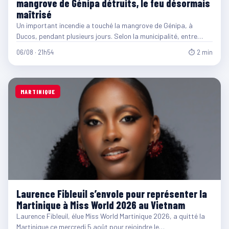
mangrove de Génipa détruits, le feu désormais
maîtrisé
Un important incendie a touché la mangrove de Génipa, à
Ducos, pendant plusieurs jours. Selon la municipalité, entre…
06/08 · 21h54
⏱ 2 min
MARTINIQUE
Laurence Fibleuil s’envole pour représenter la
Martinique à Miss World 2026 au Vietnam
Laurence Fibleuil, élue Miss World Martinique 2026, a quitté la
Martinique ce mercredi 5 août pour rejoindre le…