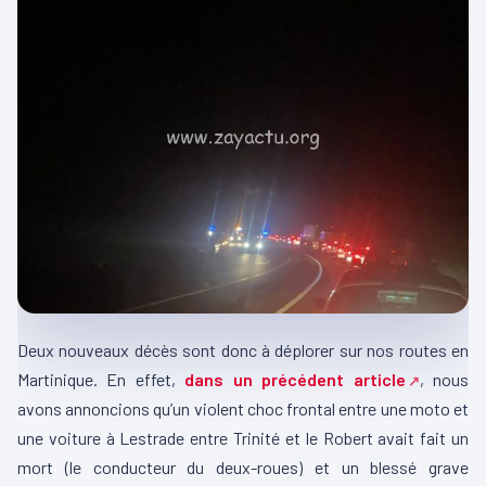
Deux nouveaux décès sont donc à déplorer sur nos routes en
Martinique. En effet,
dans un précédent article
, nous
avons annoncions qu’un violent choc frontal entre une moto et
une voiture à Lestrade entre Trinité et le Robert avait fait un
mort (le conducteur du deux-roues) et un blessé grave