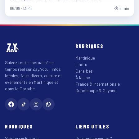
06/08 · 13h48
⏱ 2 min
RUBRIQUES
Martinique
Suivez toute l'actualité en
L'actu
temps réel sur ZayActu : infos
Caraïbes
locales, faits divers, culture et
À la une
événements en Martinique et
France & Internationale
dans la Caraïbe.
Guadeloupe & Guyane
RUBRIQUES
LIENS UTILES
Saison cyclonique
Qui sommes-nous ?