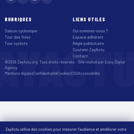
RUBRIQUES
LIENS UTILES
Saison cyclonique
Qui sommes-nous ?
Tour des Yoles
Espace adhérent
AYACT
Tour cycliste
Régie publicitaire
Soutenir ZayActu
Contact
©2026 ZayActu.org. Tous droits réservés. · Site réalisé par
Enjoy Digital
Agency
Mentions légales
Confidentialité
Cookies
CGU
Accessibilité
ZayActu utilise des cookies pour mesurer l’audience et améliorer votre