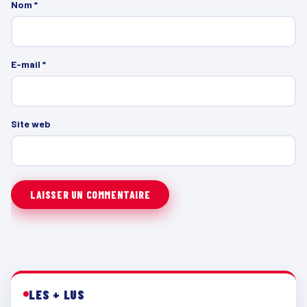
Nom
*
E-mail
*
Site web
LES + LUS