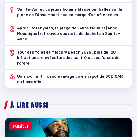
1
Sainte-Anne : un jeune homme blessé par balles sur la
plage de l’Anse Moustique en marge d’un after yoles
2
Après l’after yoles, la plage de l’Anse Meunier (Anse
Moustique) retrouvée couverte de déchets à Sainte-
Anne
3
Tour des Yoles et Mercury Beach 2026 : plus de 120
infractions relevées lors des contrôles des forces de
l’ordre
4
Un important incendie ravage un entrepôt de SODICAR
au Lamentin
À LIRE AUSSI
JAMAÏQUE