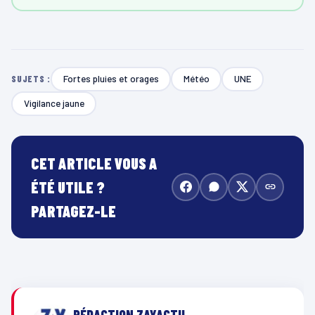
Fortes pluies et orages
Météo
UNE
SUJETS :
Vigilance jaune
CET ARTICLE VOUS A
ÉTÉ UTILE ?
PARTAGEZ-LE
RÉDACTION ZAYACTU