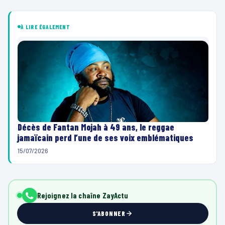
À LIRE ÉGALEMENT
Décès de Fantan Mojah à 49 ans, le reggae
jamaïcain perd l’une de ses voix emblématiques
15/07/2026
Rejoignez la chaîne ZayActu
S'ABONNER