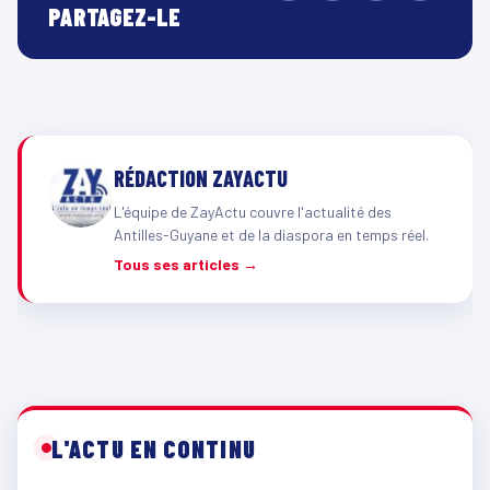
PARTAGEZ-LE
RÉDACTION ZAYACTU
L'équipe de ZayActu couvre l'actualité des
Antilles-Guyane et de la diaspora en temps réel.
Tous ses articles →
L'ACTU EN CONTINU