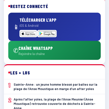
RESTEZ CONNECTÉ
TÉLÉCHARGER L'APP
📱
iOS & Android
CHAÎNE WHATSAPP
✆
Rejoindre la chaîne
LES + LUS
1
Sainte-Anne : un jeune homme blessé par balles sur la
plage de l’Anse Moustique en marge d’un after yoles
2
Après l’after yoles, la plage de l’Anse Meunier (Anse
Moustique) retrouvée couverte de déchets à Sainte-
Anne