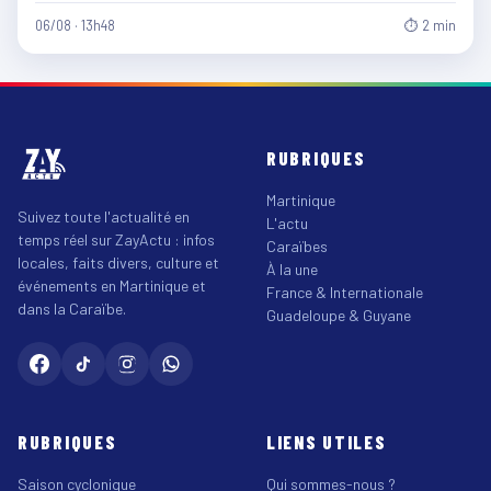
06/08 · 13h48
⏱ 2 min
RUBRIQUES
Martinique
Suivez toute l'actualité en
L'actu
temps réel sur ZayActu : infos
Caraïbes
locales, faits divers, culture et
À la une
événements en Martinique et
France & Internationale
dans la Caraïbe.
Guadeloupe & Guyane
RUBRIQUES
LIENS UTILES
Saison cyclonique
Qui sommes-nous ?