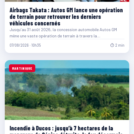
Airbags Takata : Autos GM lance une opération
de terrain pour retrouver les derniers
véhicules concernés
Jusqu'au 31 août 2026, la concession automobile Autos GM
mène une vaste opération de terrain à travers la…
07/08/2026 · 10h35
⏱ 2 min
MARTINIQUE
Incendie à Ducos : jusqu’à 7 hectares de la