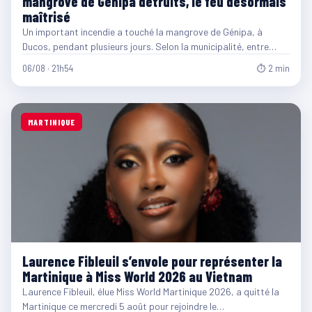
mangrove de Génipa détruits, le feu désormais
maîtrisé
Un important incendie a touché la mangrove de Génipa, à
Ducos, pendant plusieurs jours. Selon la municipalité, entre…
06/08 · 21h54
⏱ 2 min
MARTINIQUE
Laurence Fibleuil s’envole pour représenter la
Martinique à Miss World 2026 au Vietnam
Laurence Fibleuil, élue Miss World Martinique 2026, a quitté la
Martinique ce mercredi 5 août pour rejoindre le…