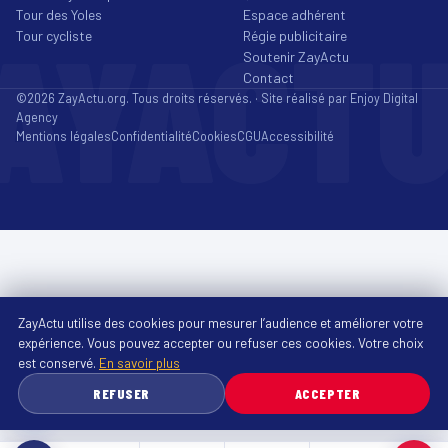
Tour des Yoles
Espace adhérent
AYACT
Tour cycliste
Régie publicitaire
Soutenir ZayActu
Contact
©2026 ZayActu.org. Tous droits réservés. · Site réalisé par
Enjoy Digital
Agency
Mentions légales
Confidentialité
Cookies
CGU
Accessibilité
ZayActu utilise des cookies pour mesurer l’audience et améliorer votre
expérience. Vous pouvez accepter ou refuser ces cookies. Votre choix
est conservé.
En savoir plus
REFUSER
ACCEPTER