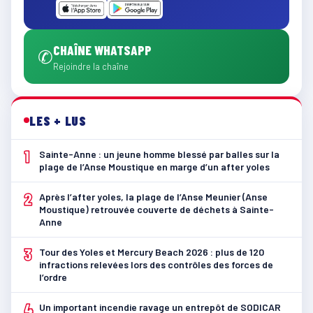
CHAÎNE WHATSAPP
✆
Rejoindre la chaîne
LES + LUS
1
Sainte-Anne : un jeune homme blessé par balles sur la
plage de l’Anse Moustique en marge d’un after yoles
2
Après l’after yoles, la plage de l’Anse Meunier (Anse
Moustique) retrouvée couverte de déchets à Sainte-
Anne
3
Tour des Yoles et Mercury Beach 2026 : plus de 120
infractions relevées lors des contrôles des forces de
l’ordre
4
Un important incendie ravage un entrepôt de SODICAR