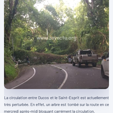
La circulation entre Ducos et le Saint-Esprit est actuellement
très perturbée. En effet, un arbre est tombé sur la route en ce
mercredi après-midi bloquant carrément la circulation.