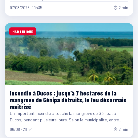
07/08/2026 · 10h35
⏱ 2 min
MARTINIQUE
Incendie à Ducos : jusqu’à 7 hectares de la
mangrove de Génipa détruits, le feu désormais
maîtrisé
Un important incendie a touché la mangrove de Génipa, à
Ducos, pendant plusieurs jours. Selon la municipalité, entre…
06/08 · 21h54
⏱ 2 min