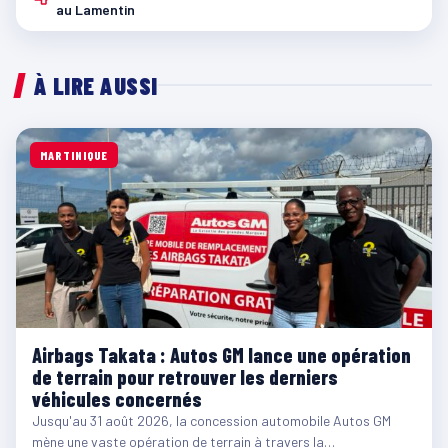
au Lamentin
À LIRE AUSSI
MARTINIQUE
Airbags Takata : Autos GM lance une opération
de terrain pour retrouver les derniers
véhicules concernés
Jusqu'au 31 août 2026, la concession automobile Autos GM
mène une vaste opération de terrain à travers la…