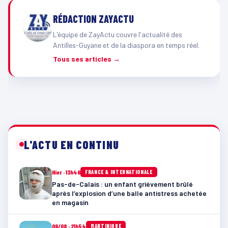
RÉDACTION ZAYACTU
L'équipe de ZayActu couvre l'actualité des
Antilles-Guyane et de la diaspora en temps réel.
Tous ses articles →
L'ACTU EN CONTINU
Hier · 13h46
FRANCE & INTERNATIONALE
Pas-de-Calais : un enfant grièvement brûlé
après l’explosion d’une balle antistress achetée
en magasin
06/08 · 21h54
MARTINIQUE