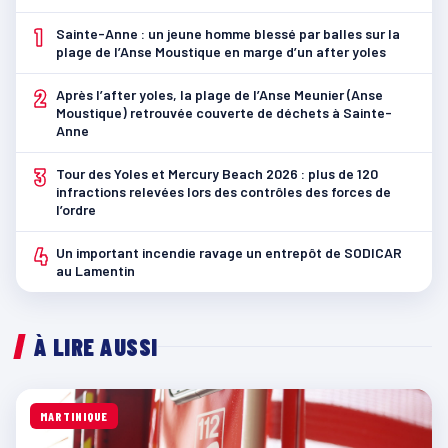
1
Sainte-Anne : un jeune homme blessé par balles sur la
plage de l’Anse Moustique en marge d’un after yoles
2
Après l’after yoles, la plage de l’Anse Meunier (Anse
Moustique) retrouvée couverte de déchets à Sainte-
Anne
3
Tour des Yoles et Mercury Beach 2026 : plus de 120
infractions relevées lors des contrôles des forces de
l’ordre
4
Un important incendie ravage un entrepôt de SODICAR
au Lamentin
À LIRE AUSSI
MARTINIQUE