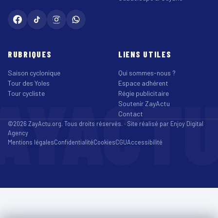
RUBRIQUES
LIENS UTILES
Saison cyclonique
Qui sommes-nous ?
Tour des Yoles
Espace adhérent
AYACT
Tour cycliste
Régie publicitaire
Soutenir ZayActu
Contact
©2026 ZayActu.org. Tous droits réservés. · Site réalisé par
Enjoy Digital
Agency
Mentions légales
Confidentialité
Cookies
CGU
Accessibilité