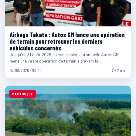
Airbags Takata : Autos GM lance une opération
de terrain pour retrouver les derniers
véhicules concernés
Jusqu'au 31 août 2026, la concession automobile Autos GM
mène une vaste opération de terrain à travers la…
07/08/2026 · 10h35
⏱ 2 min
MARTINIQUE