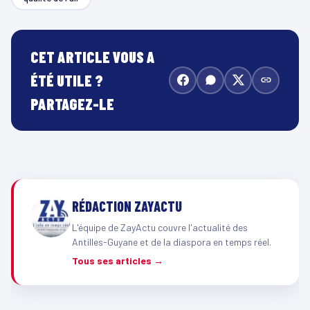
CET ARTICLE VOUS A
ÉTÉ UTILE ?
PARTAGEZ-LE
RÉDACTION ZAYACTU
L'équipe de ZayActu couvre l'actualité des
Antilles-Guyane et de la diaspora en temps réel.
Tous ses articles →