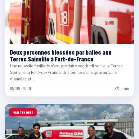
Deux personnes blessées par balles aux
Terres Sainville à Fort-de-France
Une nouvelle fusillade s'est produite vendredi soir aux Terres
Sainville, à Fort-de-France. Un homme d'une quarantaine
d'années et…
08/08 · 10h11
⏱ 1 min
MARTINIQUE