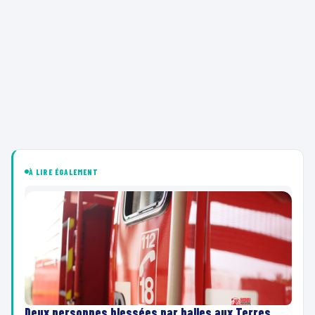
À LIRE ÉGALEMENT
Deux personnes blessées par balles aux Terres