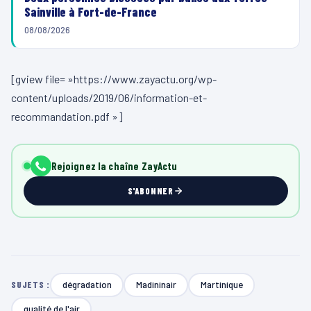
Sainville à Fort-de-France
08/08/2026
[gview file= »https://www.zayactu.org/wp-
content/uploads/2019/06/information-et-
recommandation.pdf »]
Rejoignez la chaîne ZayActu
S'ABONNER
dégradation
Madininair
Martinique
SUJETS :
qualité de l'air