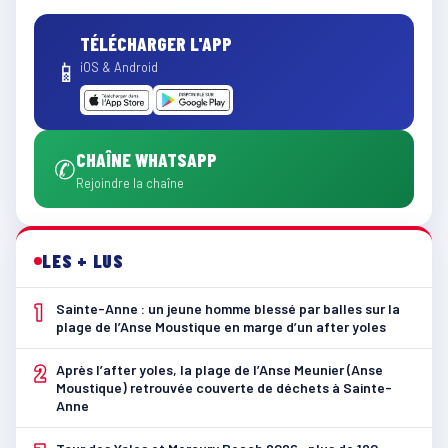
TÉLÉCHARGER L'APP
📱
iOS & Android
CHAÎNE WHATSAPP
✆
Rejoindre la chaîne
LES + LUS
1
Sainte-Anne : un jeune homme blessé par balles sur la
plage de l’Anse Moustique en marge d’un after yoles
2
Après l’after yoles, la plage de l’Anse Meunier (Anse
Moustique) retrouvée couverte de déchets à Sainte-
Anne