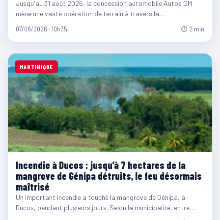
Jusqu'au 31 août 2026, la concession automobile Autos GM
mène une vaste opération de terrain à travers la…
07/08/2026 · 10h35
⏱ 2 min
MARTINIQUE
Incendie à Ducos : jusqu’à 7 hectares de la
mangrove de Génipa détruits, le feu désormais
maîtrisé
Un important incendie a touché la mangrove de Génipa, à
Ducos, pendant plusieurs jours. Selon la municipalité, entre…