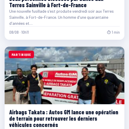
Terres Sainville à Fort-de-France
Une nouvelle fusillade s'est produite vendredi soir aux Terres
Sainville, à Fort-de-France. Un homme d'une quarantaine
d'années et…
08/08 · 10h11
⏱ 1 min
MARTINIQUE
Airbags Takata : Autos GM lance une opération
de terrain pour retrouver les derniers
véhicules concernés