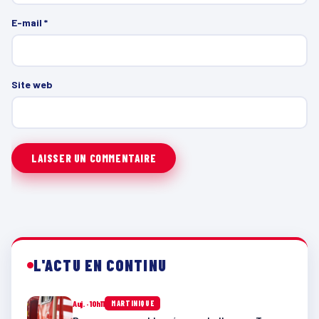
E-mail
*
Site web
L'ACTU EN CONTINU
Auj. · 10h11
MARTINIQUE