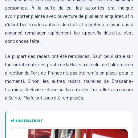
personnes.
À la suite de ça, les autorités ont indiqué
avoir
porter
plainte avec ouverture de plusieurs enquêtes afin
d’identifier le ou les auteurs des faits.
La préfecture avait aussi
annoncé remplacer rapidement les appareils détruits, c’est
donc chose faite.
La plupart des radars ont été remplacés.
Sauf celui situé sur
l’autoroute entre les ponts de la
Galleria
et celui de Californie en
direction de Fort-de-France n’a pas été remis en place (pour le
moment).
Sinon, les autres radars tourelles de
Brasserie-
Lorraine
, de Rivière-Salée sur la route des Trois-Îlets ou encore
à Sainte-Marie ont tous été
remplacés
.
À LIRE ÉGALEMENT