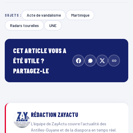
Acte de vandalisme
Martinique
SUJETS :
Radars tourelles
UNE
CET ARTICLE VOUS A
ÉTÉ UTILE ?
PARTAGEZ-LE
RÉDACTION ZAYACTU
L'équipe de ZayActu couvre l'actualité des
Antilles-Guyane et de la diaspora en temps réel.