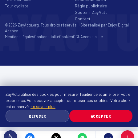
AYACT
Tour cycliste
Régie publicitaire
Soutenir ZayActu
Contact
©2026 ZayActu.org. Tous droits réservés. · Site réalisé par
Enjoy Digital
Agency
Mentions légales
Confidentialité
Cookies
CGU
Accessibilité
ZayActu utilise des cookies pour mesurer l’audience et améliorer votre
expérience. Vous pouvez accepter ou refuser ces cookies. Votre choix
est conservé.
En savoir plus
REFUSER
ACCEPTER
♿
↑