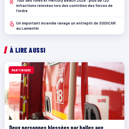
3
Tour des Yoles et Mercury Beach 2026 : plus de 120
infractions relevées lors des contrôles des forces de
l’ordre
4
Un important incendie ravage un entrepôt de SODICAR
au Lamentin
À LIRE AUSSI
MARTINIQUE
Deux personnes blessées par balles aux