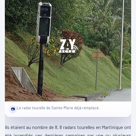
Le radar tourelle de Sainte-Marie déjà remplacé.
📷
Ils étaient au nombre de 8.
8 radars tourelles en Martinique ont
été
incendiés
ces dernières semaines par une ou plusieurs