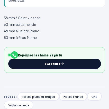
06/08/2026
58 mm à Saint-Joseph
50 mm au Lamentin
49 mm à Sainte-Marie
80 mm à Gros Morne
Rejoignez la chaîne ZayActu
S'ABONNER
Fortes pluies et orages
Météo France
UNE
SUJETS :
Vigilance jaune