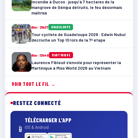
Incendie à Ducos : jusqu’à 7 hectares de la
mangrove de Génipa détruits, le feu désormais
maîtrisé
Hier · 21h27
GUADELOUPE
Tour cycliste de Guadeloupe 2026 : Edwin Nubul
décroche un Top 10 lors de la 7ᵉ étape
Hier · 13h48
MARTINIQUE
Laurence Fibleuil s’envole pour représenter la
Martinique à Miss World 2026 au Vietnam
VOIR TOUT LE FIL →
RESTEZ CONNECTÉ
TÉLÉCHARGER L'APP
📱
iOS & Android