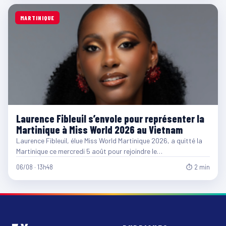
MARTINIQUE
Laurence Fibleuil s’envole pour représenter la
Martinique à Miss World 2026 au Vietnam
Laurence Fibleuil, élue Miss World Martinique 2026, a quitté la
Martinique ce mercredi 5 août pour rejoindre le…
06/08 · 13h48
⏱ 2 min