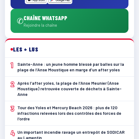
CHAÎNE WHATSAPP
✆
Rejoindre la chaîne
LES + LUS
1
Sainte-Anne : un jeune homme blessé par balles sur la
plage de l’Anse Moustique en marge d’un after yoles
2
Après l’after yoles, la plage de l’Anse Meunier (Anse
Moustique) retrouvée couverte de déchets à Sainte-
Anne
3
Tour des Yoles et Mercury Beach 2026 : plus de 120
infractions relevées lors des contrôles des forces de
l’ordre
4
Un important incendie ravage un entrepôt de SODICAR
au Lamentin