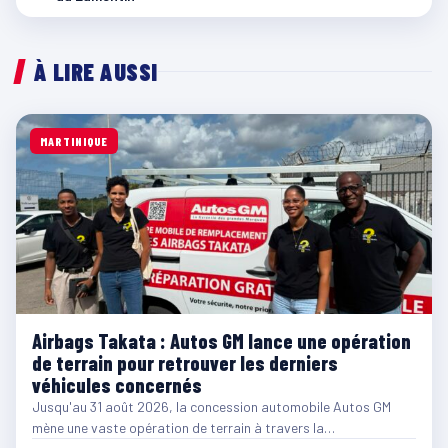
À LIRE AUSSI
MARTINIQUE
Airbags Takata : Autos GM lance une opération
de terrain pour retrouver les derniers
véhicules concernés
Jusqu'au 31 août 2026, la concession automobile Autos GM
mène une vaste opération de terrain à travers la…