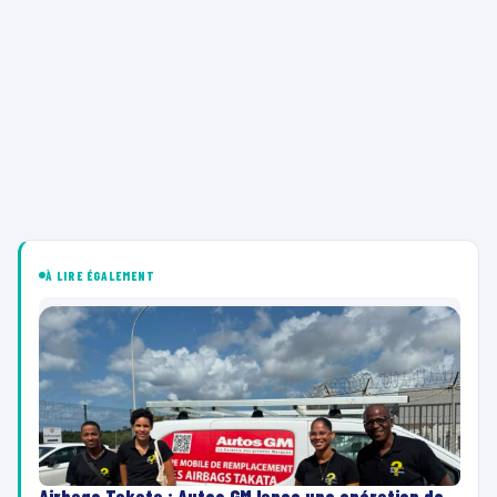
À LIRE ÉGALEMENT
Airbags Takata : Autos GM lance une opération de