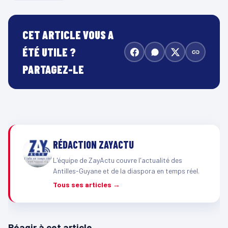
CET ARTICLE VOUS A
ÉTÉ UTILE ?
PARTAGEZ-LE
RÉDACTION ZAYACTU
L'équipe de ZayActu couvre l'actualité des
Antilles-Guyane et de la diaspora en temps réel.
Tous ses articles →
Réagir à cet article