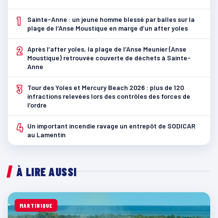
1
Sainte-Anne : un jeune homme blessé par balles sur la
plage de l’Anse Moustique en marge d’un after yoles
2
Après l’after yoles, la plage de l’Anse Meunier (Anse
Moustique) retrouvée couverte de déchets à Sainte-
Anne
3
Tour des Yoles et Mercury Beach 2026 : plus de 120
infractions relevées lors des contrôles des forces de
l’ordre
4
Un important incendie ravage un entrepôt de SODICAR
au Lamentin
À LIRE AUSSI
MARTINIQUE