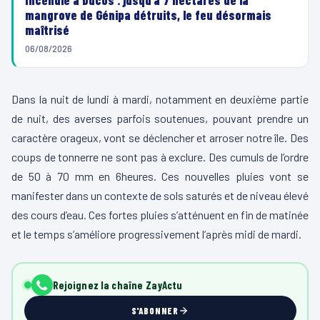
mangrove de Génipa détruits, le feu désormais
maîtrisé
06/08/2026
Dans la nuit de lundi à mardi, notamment en deuxième partie
de nuit, des averses parfois soutenues, pouvant prendre un
caractère orageux, vont se déclencher et arroser notre île. Des
coups de tonnerre ne sont pas à exclure. Des cumuls de l’ordre
de 50 à 70 mm en 6heures. Ces nouvelles pluies vont se
manifester dans un contexte de sols saturés et de niveau élevé
des cours d’eau. Ces fortes pluies s’atténuent en fin de matinée
et le temps s’améliore progressivement l’après midi de mardi.
Rejoignez la chaîne ZayActu
S'ABONNER