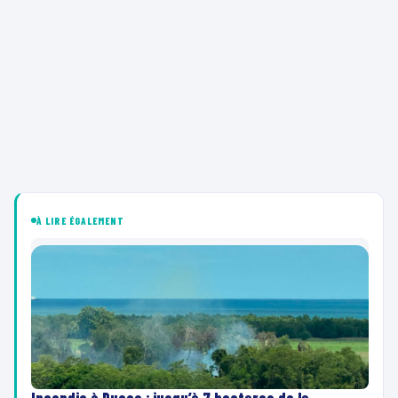
À LIRE ÉGALEMENT
Incendie à Ducos : jusqu’à 7 hectares de la