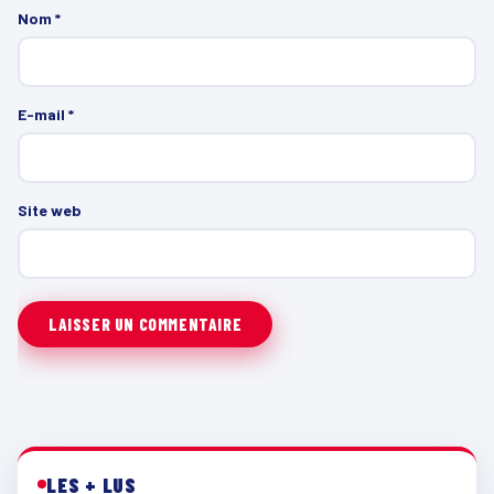
Nom
*
E-mail
*
Site web
LES + LUS