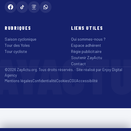
RUBRIQUES
LIENS UTILES
Saison cyclonique
Qui sommes-nous ?
Tour des Yoles
Espace adhérent
AYACT
Tour cycliste
Régie publicitaire
Soutenir ZayActu
Contact
©2026 ZayActu.org. Tous droits réservés. · Site réalisé par
Enjoy Digital
Agency
Mentions légales
Confidentialité
Cookies
CGU
Accessibilité