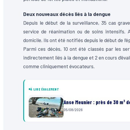
Deux nouveaux décès liés à la dengue
Depuis le début de la surveillance, 35 cas gra
service de réanimation ou de soins intensifs. 
domicile. Ils ont été notifiés depuis le début de l
Parmi ces décès, 10 ont été classés par les se
indirectement liés à la dengue et 2 en cours d’éva
comme cliniquement évocateurs.
À LIRE ÉGALEMENT
Anse Meunier : près de 30 m³ 
05/08/2026