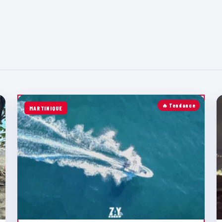
🔥 Tendance
MARTINIQUE