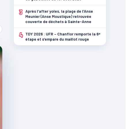
3
Après l’after yoles, la plage de l’Anse
Meunier (Anse Moustique) retrouvée
couverte de déchets à Sainte-Anne
4
TDY 2026 : UFR – Chanflor remporte la 6ᵉ
étape et s’empare du maillot rouge