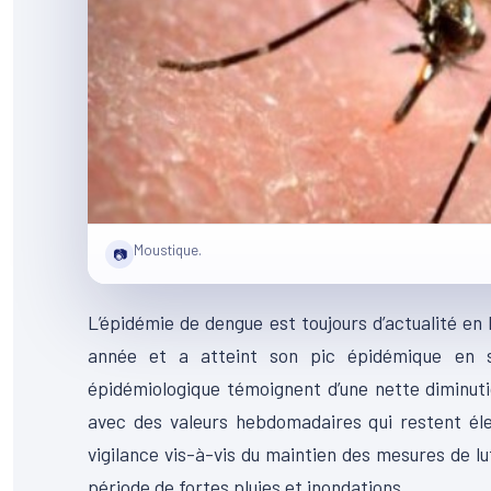
Moustique.
📷
L’épidémie de dengue est toujours d’actualité en
année et a atteint son pic épidémique en se
épidémiologique témoignent d’une nette diminutio
avec des valeurs hebdomadaires qui restent éle
vigilance vis-à-vis du maintien des mesures de l
période de fortes pluies et inondations.