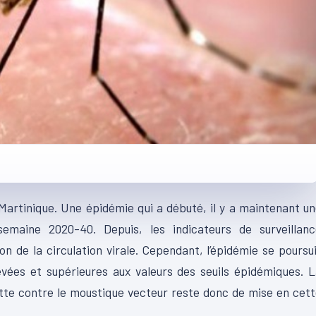
 Martinique. Une épidémie qui a débuté, il y a maintenant u
maine 2020-40. Depuis, les indicateurs de surveillanc
n de la circulation virale. Cependant, l’épidémie se poursu
vées et supérieures aux valeurs des seuils épidémiques. 
utte contre le moustique vecteur reste donc de mise en cet