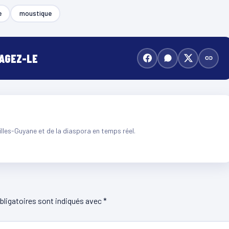
e
moustique
TAGEZ-LE
illes-Guyane et de la diaspora en temps réel.
ligatoires sont indiqués avec
*