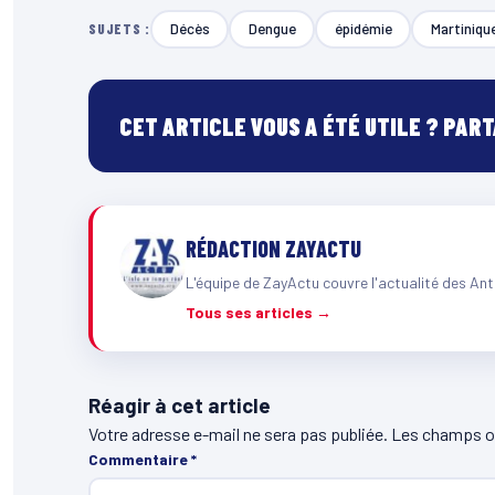
Décès
Dengue
épidémie
Martiniqu
SUJETS :
CET ARTICLE VOUS A ÉTÉ UTILE ? PAR
RÉDACTION ZAYACTU
L'équipe de ZayActu couvre l'actualité des Ant
Tous ses articles →
Réagir à cet article
Votre adresse e-mail ne sera pas publiée.
Les champs ob
Commentaire
*