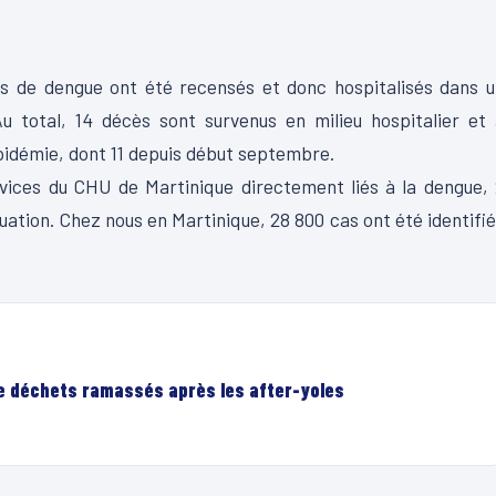
ves de dengue ont été recensés et donc hospitalisés dans 
Au total, 14 décès sont survenus en milieu hospitalier et
’épidémie, dont 11 depuis début septembre.
rvices du CHU de Martinique directement liés à la dengue,
luation. Chez nous en Martinique, 28 800 cas ont été identifi
de déchets ramassés après les after-yoles