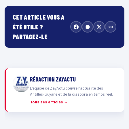
CET ARTICLE VOUS A
ÉTÉ UTILE ?
PARTAGEZ-LE
RÉDACTION ZAYACTU
L'équipe de ZayActu couvre l'actualité des
Antilles-Guyane et de la diaspora en temps réel.
Tous ses articles →