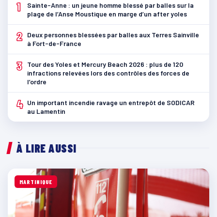
1
Sainte-Anne : un jeune homme blessé par balles sur la
plage de l’Anse Moustique en marge d’un after yoles
2
Deux personnes blessées par balles aux Terres Sainville
à Fort-de-France
3
Tour des Yoles et Mercury Beach 2026 : plus de 120
infractions relevées lors des contrôles des forces de
l’ordre
4
Un important incendie ravage un entrepôt de SODICAR
au Lamentin
À LIRE AUSSI
MARTINIQUE