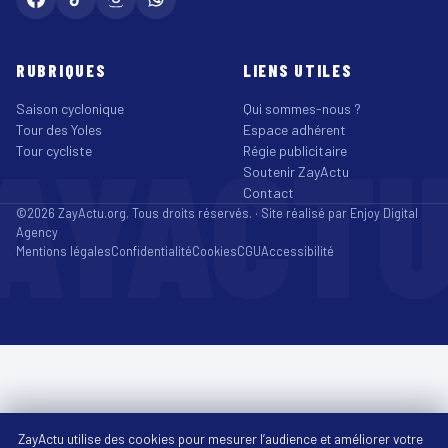
RUBRIQUES
LIENS UTILES
Saison cyclonique
Qui sommes-nous ?
Tour des Yoles
Espace adhérent
AYACT
Tour cycliste
Régie publicitaire
Soutenir ZayActu
Contact
©2026 ZayActu.org. Tous droits réservés. · Site réalisé par
Enjoy Digital
Agency
Mentions légales
Confidentialité
Cookies
CGU
Accessibilité
ZayActu utilise des cookies pour mesurer l’audience et améliorer votre