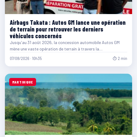
Airbags Takata : Autos GM lance une opération
de terrain pour retrouver les derniers
véhicules concernés
Jusqu'au 31 août 2026, la concession automobile Autos GM
mène une vaste opération de terrain à travers la…
07/08/2026 · 10h35
⏱ 2 min
MARTINIQUE