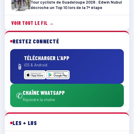
Tour cycliste de Guadeloupe 2026 : Edwin Nubul
décroche un Top 10 lors de la 7ᵉ étape
VOIR TOUT LE FIL →
RESTEZ CONNECTÉ
TÉLÉCHARGER L'APP
📱
iOS & Android
CHAÎNE WHATSAPP
✆
Rejoindre la chaîne
LES + LUS