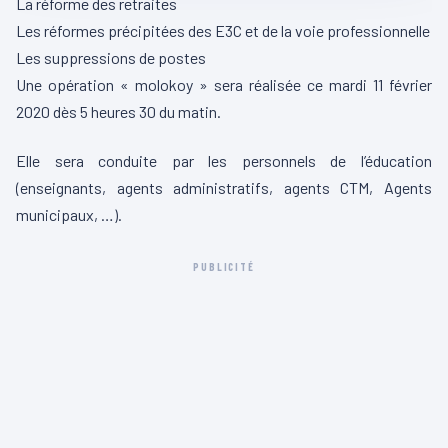
La réforme des retraites
Les réformes précipitées des E3C et de la voie professionnelle
Les suppressions de postes
Une opération « molokoy » sera réalisée ce mardi 11 février
2020 dès 5 heures 30 du matin.
Elle sera conduite par les personnels de l’éducation
(enseignants, agents administratifs, agents CTM, Agents
municipaux, …).
PUBLICITÉ