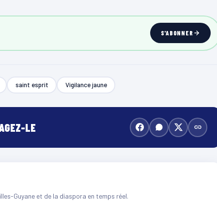
S'ABONNER
saint esprit
Vigilance jaune
TAGEZ-LE
illes-Guyane et de la diaspora en temps réel.