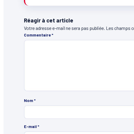
Réagir à cet article
Votre adresse e-mail ne sera pas publiée.
Les champs ob
Commentaire
*
Nom
*
E-mail
*