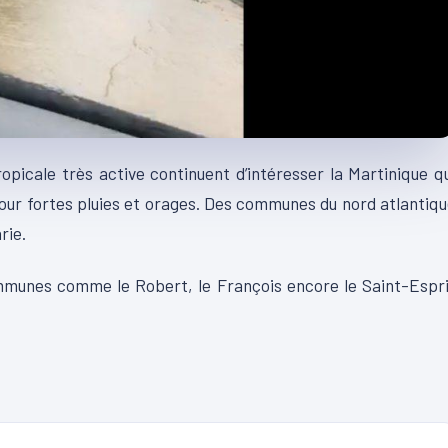
opicale très active continuent d’intéresser la Martinique q
 pour fortes pluies et orages. Des communes du nord atlantiq
rie.
mmunes comme le Robert, le François encore le Saint-Espr
00:38
00:13
00:16