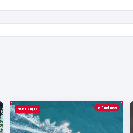
🔥 Tendance
MARTINIQUE