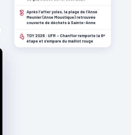
3
Après l’after yoles, la plage de l’Anse
Meunier (Anse Moustique) retrouvée
couverte de déchets à Sainte-Anne
4
TDY 2026 : UFR – Chanflor remporte la 6ᵉ
étape et s’empare du maillot rouge