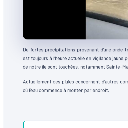
De fortes précipitations provenant d’une onde tr
est toujours à l’heure actuelle en vigilance jaune
de notre île sont touchées, notamment Sainte-Ma
Actuellement ces pluies concernent d’autres co
où l’eau commence à monter par endroit.
00:00
00:00
Lecteur
00:00
Lecteur
vidéo
Lecteur
vidéo
vidéo