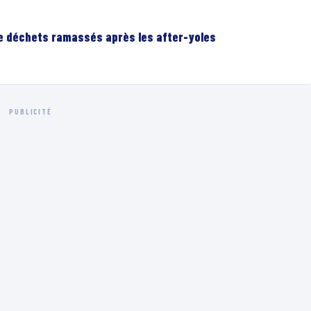
de déchets ramassés après les after-yoles
PUBLICITÉ