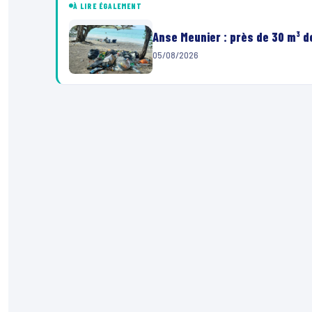
À LIRE ÉGALEMENT
Anse Meunier : près de 30 m³ 
05/08/2026