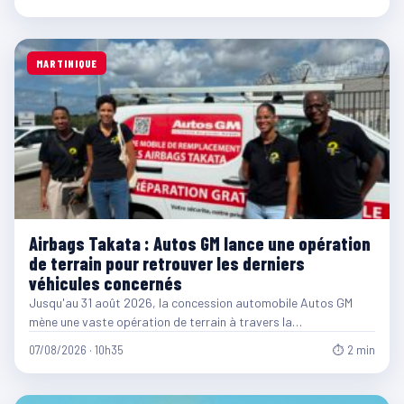
MARTINIQUE
Airbags Takata : Autos GM lance une opération
de terrain pour retrouver les derniers
véhicules concernés
Jusqu'au 31 août 2026, la concession automobile Autos GM
mène une vaste opération de terrain à travers la…
07/08/2026 · 10h35
⏱ 2 min