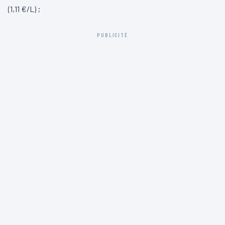
(1,11 €/L) ;
PUBLICITÉ