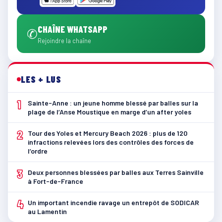
CHAÎNE WHATSAPP
✆
Rejoindre la chaîne
LES + LUS
1
Sainte-Anne : un jeune homme blessé par balles sur la
plage de l’Anse Moustique en marge d’un after yoles
2
Tour des Yoles et Mercury Beach 2026 : plus de 120
infractions relevées lors des contrôles des forces de
l’ordre
3
Deux personnes blessées par balles aux Terres Sainville
à Fort-de-France
4
Un important incendie ravage un entrepôt de SODICAR
au Lamentin