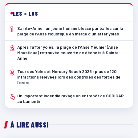
LES + LUS
1
Sainte-Anne : un jeune homme blessé par balles sur la
plage de l’Anse Moustique en marge d’un after yoles
2
Après l’after yoles, la plage de l’Anse Meunier (Anse
Moustique) retrouvée couverte de déchets à Sainte-
Anne
3
Tour des Yoles et Mercury Beach 2026 : plus de 120
infractions relevées lors des contrôles des forces de
l’ordre
4
Un important incendie ravage un entrepôt de SODICAR
au Lamentin
À LIRE AUSSI