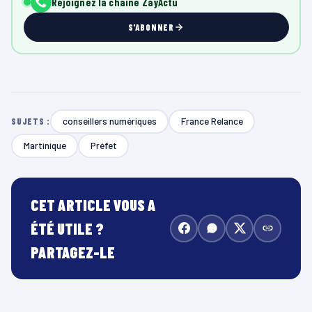
Rejoignez la chaîne ZayActu
S'ABONNER
conseillers numériques
France Relance
SUJETS :
Martinique
Préfet
CET ARTICLE VOUS A
ÉTÉ UTILE ?
PARTAGEZ-LE