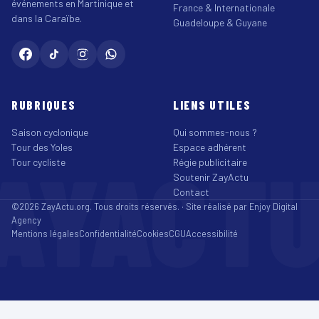
événements en Martinique et
France & Internationale
dans la Caraïbe.
Guadeloupe & Guyane
RUBRIQUES
LIENS UTILES
Saison cyclonique
Qui sommes-nous ?
Tour des Yoles
Espace adhérent
AYACT
Tour cycliste
Régie publicitaire
Soutenir ZayActu
Contact
©2026 ZayActu.org. Tous droits réservés. · Site réalisé par
Enjoy Digital
Agency
Mentions légales
Confidentialité
Cookies
CGU
Accessibilité