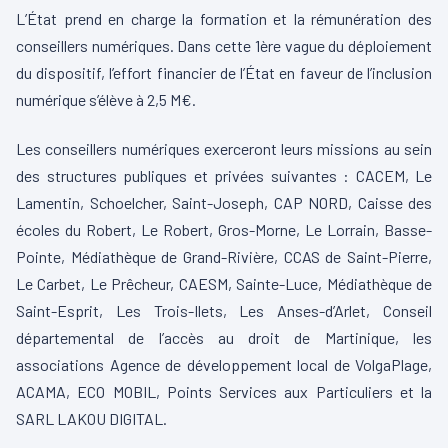
L’État prend en charge la formation et la rémunération des
conseillers numériques. Dans cette 1ère vague du déploiement
du dispositif, l’effort financier de l’État en faveur de l’inclusion
numérique s’élève à 2,5 M€.
Les conseillers numériques exerceront leurs missions au sein
des structures publiques et privées suivantes : CACEM, Le
Lamentin, Schoelcher, Saint-Joseph, CAP NORD, Caisse des
écoles du Robert, Le Robert, Gros-Morne, Le Lorrain, Basse-
Pointe, Médiathèque de Grand-Rivière, CCAS de Saint-Pierre,
Le Carbet, Le Prêcheur, CAESM, Sainte-Luce, Médiathèque de
Saint-Esprit, Les Trois-Ilets, Les Anses-d’Arlet, Conseil
départemental de l’accès au droit de Martinique, les
associations Agence de développement local de VolgaPlage,
ACAMA, ECO MOBIL, Points Services aux Particuliers et la
SARL LAKOU DIGITAL.