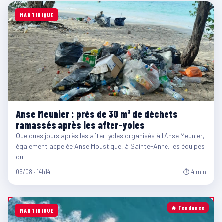
MARTINIQUE
Anse Meunier : près de 30 m³ de déchets
ramassés après les after-yoles
Quelques jours après les after-yoles organisés à l'Anse Meunier,
également appelée Anse Moustique, à Sainte-Anne, les équipes
du…
05/08 · 14h14
⏱ 4 min
🔥 Tendance
MARTINIQUE