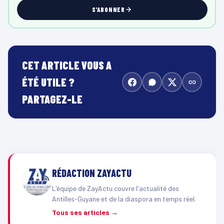
S'ABONNER
CET ARTICLE VOUS A
ÉTÉ UTILE ?
PARTAGEZ-LE
RÉDACTION ZAYACTU
L'équipe de ZayActu couvre l'actualité des
Antilles-Guyane et de la diaspora en temps réel.
Tous ses articles →