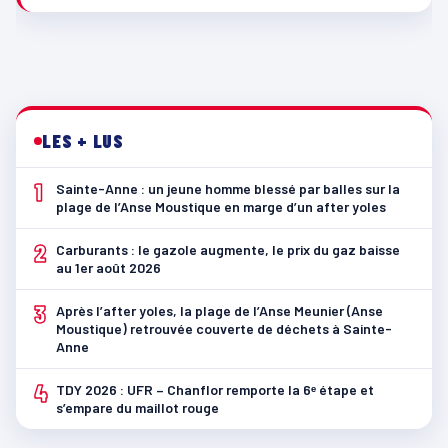
LES + LUS
1
Sainte-Anne : un jeune homme blessé par balles sur la
plage de l’Anse Moustique en marge d’un after yoles
2
Carburants : le gazole augmente, le prix du gaz baisse
au 1er août 2026
3
Après l’after yoles, la plage de l’Anse Meunier (Anse
Moustique) retrouvée couverte de déchets à Sainte-
Anne
4
TDY 2026 : UFR – Chanflor remporte la 6ᵉ étape et
s’empare du maillot rouge