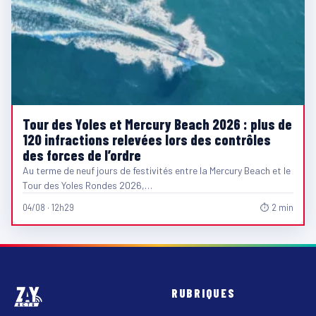
Tour des Yoles et Mercury Beach 2026 : plus de
120 infractions relevées lors des contrôles
des forces de l’ordre
Au terme de neuf jours de festivités entre la Mercury Beach et le
Tour des Yoles Rondes 2026,…
04/08 · 12h29
⏱ 2 min
RUBRIQUES