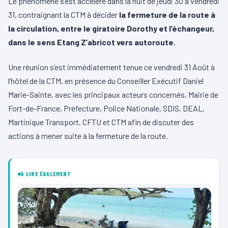
Le phénomène s’est accéléré dans la nuit de jeudi 30 à vendredi
31, contraignant la CTM à décider
la fermeture de la route à
la circulation, entre le giratoire Dorothy et l’échangeur,
dans le sens Etang Z’abricot vers autoroute.
Une réunion s’est immédiatement tenue ce vendredi 31 Août à
l’hôtel de la CTM, en présence du Conseiller Exécutif Daniel
Marie-Sainte, avec les principaux acteurs concernés, Mairie de
Fort-de-France, Préfecture, Police Nationale, SDIS, DEAL,
Martinique Transport, CFTU et CTM afin de discuter des
actions à mener suite à la fermeture de la route.
À LIRE ÉGALEMENT