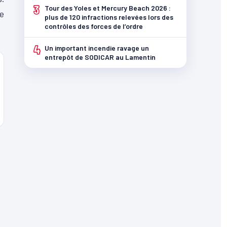
3
Tour des Yoles et Mercury Beach 2026 :
ée
plus de 120 infractions relevées lors des
contrôles des forces de l’ordre
4
Un important incendie ravage un
entrepôt de SODICAR au Lamentin