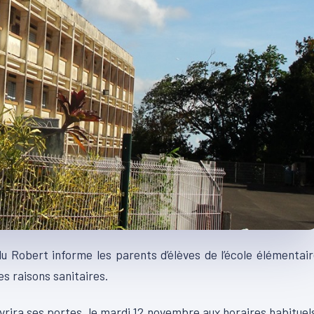
du Robert informe les parents d’élèves de l’école élémentai
s raisons sanitaires.
uvrira ses portes, le mardi 12 novembre aux horaires habituel