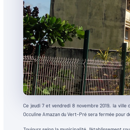
Ce jeudi 7 et vendredi 8 novembre 2019, la ville 
Occuline Amazan du Vert-Pré sera fermée pour de
Toujours selon la municipalité, l’établissement ro