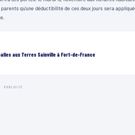
parents qu’une déductibilité de ces deux jours sera appliqu
e.
lles aux Terres Sainville à Fort-de-France
PUBLICITÉ