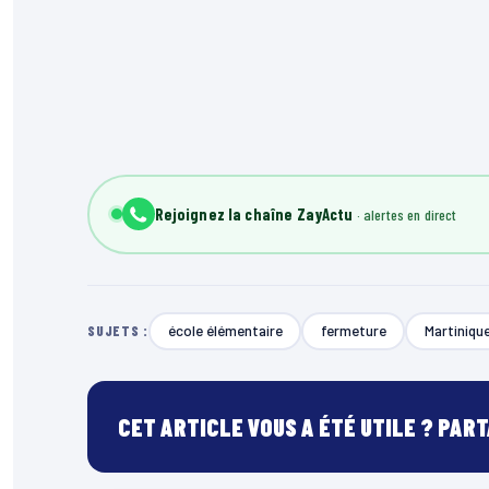
Rejoignez la chaîne ZayActu
école élémentaire
fermeture
Martiniqu
SUJETS :
CET ARTICLE VOUS A ÉTÉ UTILE ? PAR