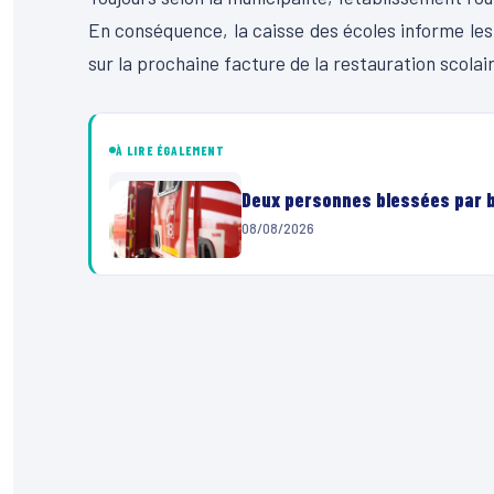
En conséquence, la caisse des écoles informe les 
sur la prochaine facture de la restauration scolair
À LIRE ÉGALEMENT
Deux personnes blessées par ba
08/08/2026