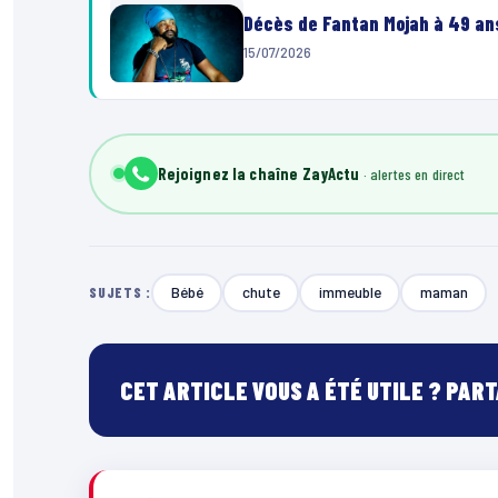
Décès de Fantan Mojah à 49 ans
15/07/2026
Rejoignez la chaîne ZayActu
Bébé
chute
immeuble
maman
SUJETS :
CET ARTICLE VOUS A ÉTÉ UTILE ? PAR