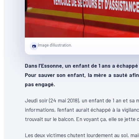
Image d'illustration.
📷
Dans l’Essonne, un enfant de 1 ans a échappé à
Pour sauver son enfant, la mère a sauté afin 
pas engagé.
Jeudi soir (24 mai 2018), un enfant de 1 an et sa
informations, l’enfant aurait échappé à la vigilanc
trouvait sur le balcon. En voyant ça, elle se jette 
Les deux victimes chutent lourdement au sol, ma