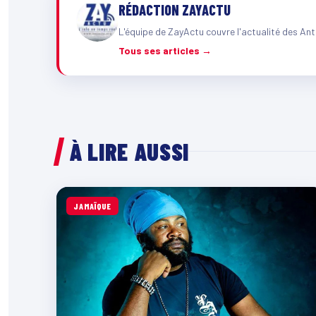
RÉDACTION ZAYACTU
L'équipe de ZayActu couvre l'actualité des Ant
Tous ses articles →
À LIRE AUSSI
JAMAÏQUE