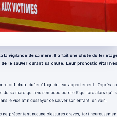
 la vigilance de sa mère. Il a fait une chute du 1er étag
de le sauver durant sa chute. Leur pronostic vital n’es
 mère ont chuté du 1er étage de leur appartement. D’après n
e de sa mère qui a vu son bébé perdre l’équilibre alors qu’il 
dans le vide afin d’essayer de sauver son enfant, en vain.
is ne présentent aucune blessures graves, fort heureusemen