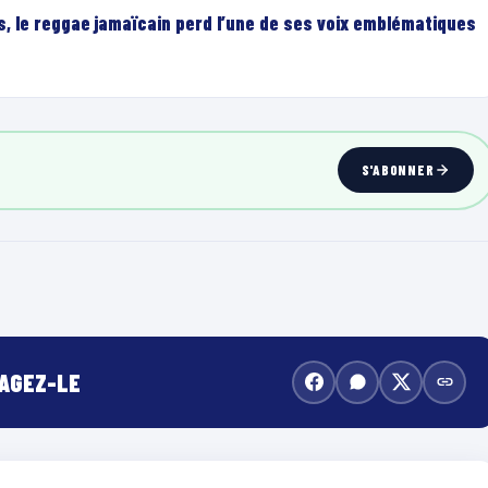
, le reggae jamaïcain perd l’une de ses voix emblématiques
S'ABONNER
TAGEZ-LE