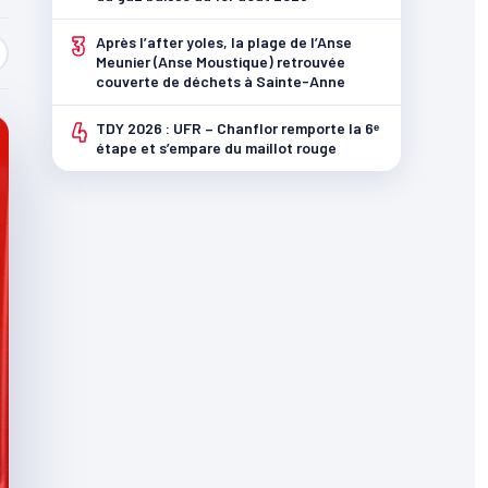
3
Après l’after yoles, la plage de l’Anse
Meunier (Anse Moustique) retrouvée
couverte de déchets à Sainte-Anne
4
TDY 2026 : UFR – Chanflor remporte la 6ᵉ
étape et s’empare du maillot rouge