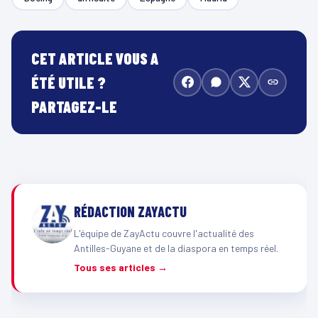
CET ARTICLE VOUS A
ÉTÉ UTILE ?
PARTAGEZ-LE
RÉDACTION ZAYACTU
L'équipe de ZayActu couvre l'actualité des
Antilles-Guyane et de la diaspora en temps réel.
Tous ses articles →