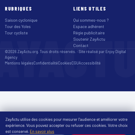
RUBRIQUES
LIENS UTILES
Saison cyclonique
Qui sommes-nous ?
Tour des Yoles
Espace adhérent
AYACT
Tour cycliste
Régie publicitaire
Soutenir ZayActu
Contact
©2026 ZayActu.org. Tous droits réservés. · Site réalisé par
Enjoy Digital
Agency
Mentions légales
Confidentialité
Cookies
CGU
Accessibilité
ZayActu utilise des cookies pour mesurer l’audience et améliorer votre
expérience. Vous pouvez accepter ou refuser ces cookies. Votre choix
est conservé.
En savoir plus