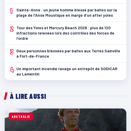
1
Sainte-Anne : un jeune homme blessé par balles sur la
plage de l’Anse Moustique en marge d’un after yoles
2
Tour des Yoles et Mercury Beach 2026 : plus de 120
infractions relevées lors des contrôles des forces de
l’ordre
3
Deux personnes blessées par balles aux Terres Sainville
à Fort-de-France
4
Un important incendie ravage un entrepôt de SODICAR
au Lamentin
À LIRE AUSSI
AUSTRALIE