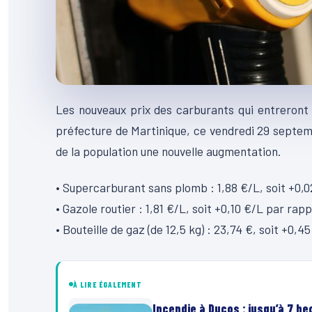
Les nouveaux prix des carburants qui entreront
préfecture de Martinique, ce vendredi 29 septem
de la population une nouvelle augmentation.
• Supercarburant sans plomb : 1,88 €/L, soit +0,0
• Gazole routier : 1,81 €/L, soit +0,10 €/L par rap
• Bouteille de gaz (de 12,5 kg) : 23,74 €, soit +0
À LIRE ÉGALEMENT
Incendie à Ducos : jusqu’à 7 h