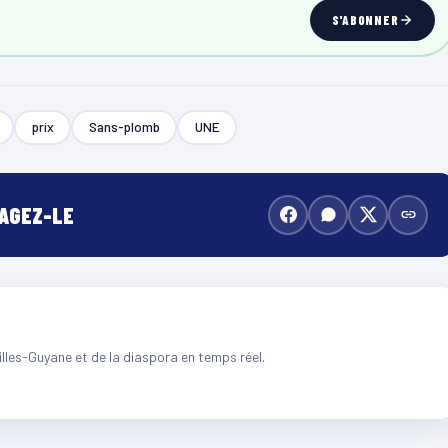
S'ABONNER
prix
Sans-plomb
UNE
TAGEZ-LE
illes-Guyane et de la diaspora en temps réel.