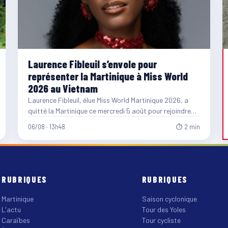
Laurence Fibleuil s’envole pour
représenter la Martinique à Miss World
2026 au Vietnam
Laurence Fibleuil, élue Miss World Martinique 2026, a
quitté la Martinique ce mercredi 5 août pour rejoindre
le…
06/08 · 13h48
⏱ 2 min
RUBRIQUES
RUBRIQUES
Martinique
Saison cyclonique
L'actu
Tour des Yoles
Caraïbes
Tour cycliste