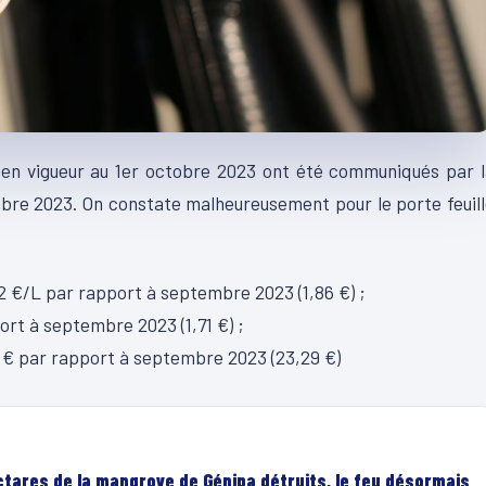
 en vigueur au 1er octobre 2023 ont été communiqués par 
bre 2023. On constate malheureusement pour le porte feuil
2 €/L par rapport à septembre 2023 (1,86 €) ;
port à septembre 2023 (1,71 €) ;
,45 € par rapport à septembre 2023 (23,29 €)
ectares de la mangrove de Génipa détruits, le feu désormais