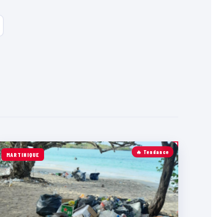
🔥 Tendance
MARTINIQUE