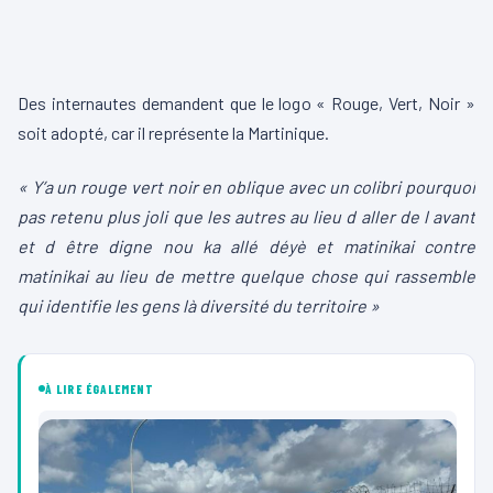
Des internautes demandent que le logo « Rouge, Vert, Noir »
soit adopté, car il représente la Martinique.
« Y’a un rouge vert noir en oblique avec un colibri pourquoi
pas retenu plus joli que les autres au lieu d aller de l avant
et d être digne nou ka allé déyè et matinikai contre
matinikai au lieu de mettre quelque chose qui rassemble
qui identifie les gens là diversité du territoire »
À LIRE ÉGALEMENT