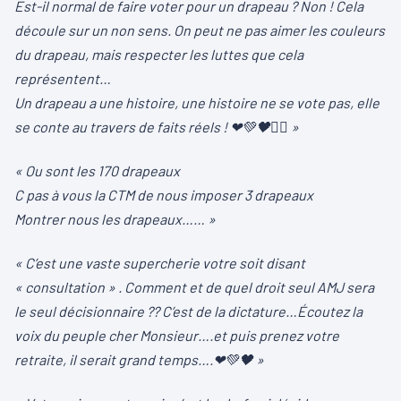
Est-il normal de faire voter pour un drapeau ? Non ! Cela
découle sur un non sens. On peut ne pas aimer les couleurs
du drapeau, mais respecter les luttes que cela
représentent…
Un drapeau a une histoire, une histoire ne se vote pas, elle
se conte au travers de faits réels !
❤
💚
🖤
✊🏽 »
« Ou sont les 170 drapeaux
C pas à vous la CTM de nous imposer 3 drapeaux
Montrer nous les drapeaux…… »
« C’est une vaste supercherie votre soit disant
« consultation » . Comment et de quel droit seul AMJ sera
le seul décisionnaire ?? C’est de la dictature…Écoutez la
voix du peuple cher Monsieur….et puis prenez votre
retraite, il serait grand temps….
❤
💚
🖤 »