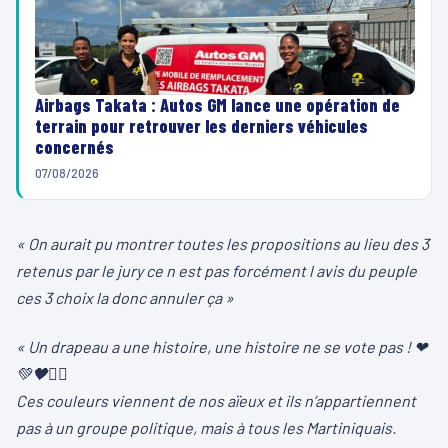
Airbags Takata : Autos GM lance une opération de
terrain pour retrouver les derniers véhicules
concernés
07/08/2026
« On aurait pu montrer toutes les propositions au lieu des 3
retenus par le jury ce n est pas forcément l avis du peuple
ces 3 choix la donc annuler ça »
« Un drapeau a une histoire, une histoire ne se vote pas !
❤
💚
🖤
✊🏽
Ces couleurs viennent de nos aïeux et ils n’appartiennent
pas à un groupe politique, mais à tous les Martiniquais.