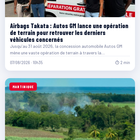
Airbags Takata : Autos GM lance une opération
de terrain pour retrouver les derniers
véhicules concernés
Jusqu'au 31 août 2026, la concession automobile Autos GM
mène une vaste opération de terrain à travers la…
07/08/2026 · 10h35
⏱ 2 min
MARTINIQUE