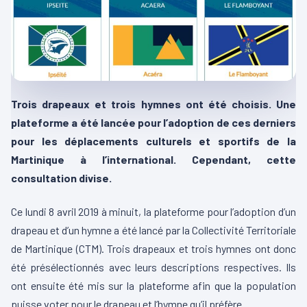
Trois drapeaux et trois hymnes ont été choisis. Une
plateforme a été lancée pour l’adoption de ces derniers
pour les déplacements culturels et sportifs de la
Martinique à l’international. Cependant, cette
consultation divise.
Ce lundi 8 avril 2019 à minuit, la plateforme pour l’adoption d’un
drapeau et d’un hymne a été lancé par la Collectivité Territoriale
de Martinique (CTM). Trois drapeaux et trois hymnes ont donc
été présélectionnés avec leurs descriptions respectives. Ils
ont ensuite été mis sur la plateforme afin que la population
puisse voter pour le drapeau et l’hymne qu’il préfère