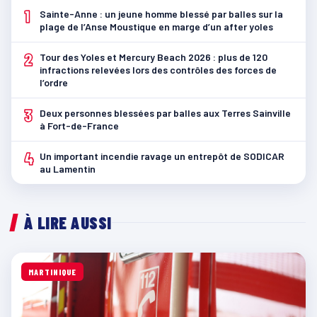
1
Sainte-Anne : un jeune homme blessé par balles sur la
plage de l’Anse Moustique en marge d’un after yoles
2
Tour des Yoles et Mercury Beach 2026 : plus de 120
infractions relevées lors des contrôles des forces de
l’ordre
3
Deux personnes blessées par balles aux Terres Sainville
à Fort-de-France
4
Un important incendie ravage un entrepôt de SODICAR
au Lamentin
À LIRE AUSSI
MARTINIQUE