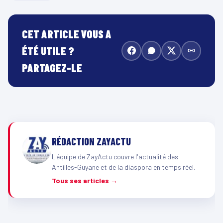
CET ARTICLE VOUS A
ÉTÉ UTILE ?
PARTAGEZ-LE
RÉDACTION ZAYACTU
L'équipe de ZayActu couvre l'actualité des
Antilles-Guyane et de la diaspora en temps réel.
Tous ses articles →