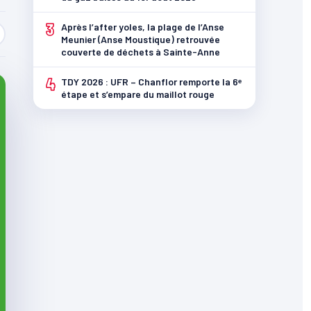
3
Après l’after yoles, la plage de l’Anse
Meunier (Anse Moustique) retrouvée
couverte de déchets à Sainte-Anne
4
TDY 2026 : UFR – Chanflor remporte la 6ᵉ
étape et s’empare du maillot rouge