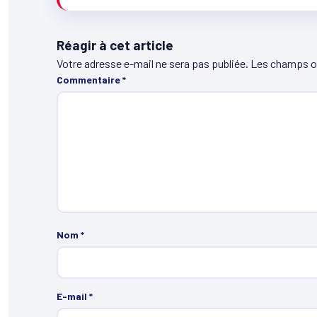
Réagir à cet article
Votre adresse e-mail ne sera pas publiée.
Les champs ob
Commentaire
*
Nom
*
E-mail
*