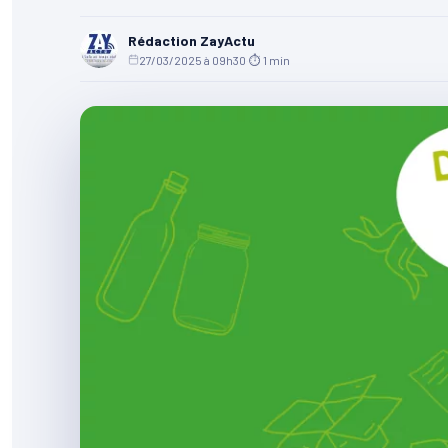
Rédaction ZayActu
27/03/2025 à 09h30
·
⏱ 1 min