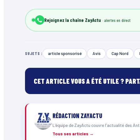
Rejoignez la chaîne ZayActu
article sponsorisé
Avis
Cap Nord
SUJETS :
CET ARTICLE VOUS A ÉTÉ UTILE ? PAR
RÉDACTION ZAYACTU
L'équipe de ZayActu couvre l'actualité des Ant
Tous ses articles →