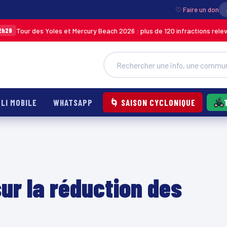
♡ Faire un don
 des Yoles et Mercury Beach 2026 : plus de 120 infractions relevées lors d
LI MOBILE
WHATSAPP
🌀 SAISON CYCLONIQUE
ur la réduction des