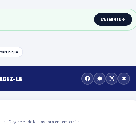
S'ABONNER
Martinique
TAGEZ-LE
illes-Guyane et de la diaspora en temps réel.