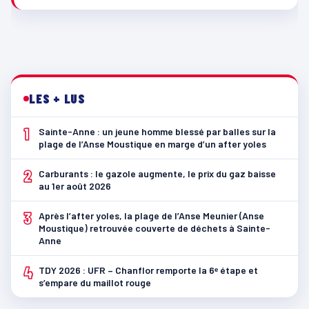
LES + LUS
1
Sainte-Anne : un jeune homme blessé par balles sur la
plage de l’Anse Moustique en marge d’un after yoles
2
Carburants : le gazole augmente, le prix du gaz baisse
au 1er août 2026
3
Après l’after yoles, la plage de l’Anse Meunier (Anse
Moustique) retrouvée couverte de déchets à Sainte-
Anne
4
TDY 2026 : UFR – Chanflor remporte la 6ᵉ étape et
s’empare du maillot rouge