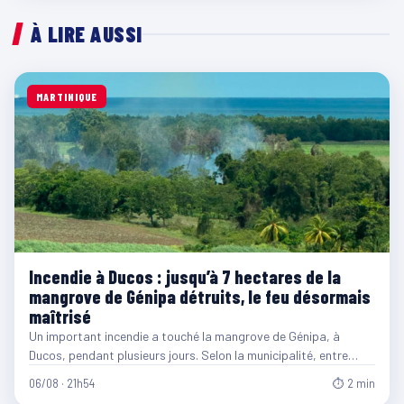
À LIRE AUSSI
MARTINIQUE
Incendie à Ducos : jusqu’à 7 hectares de la
mangrove de Génipa détruits, le feu désormais
maîtrisé
Un important incendie a touché la mangrove de Génipa, à
Ducos, pendant plusieurs jours. Selon la municipalité, entre…
06/08 · 21h54
⏱ 2 min