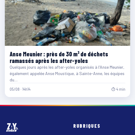
Anse Meunier : près de 30 m³ de déchets
ramassés après les after-yoles
Quelques jours après les after-yoles organisés à l'Anse Meunier,
également appelée Anse Moustique, à Sainte-Anne, les équipes
du…
05/08 · 14h14
⏱ 4 min
RUBRIQUES