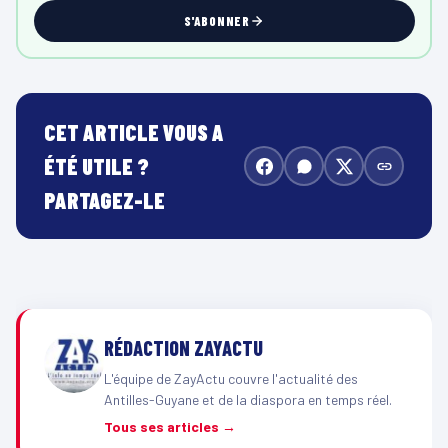
S'ABONNER
CET ARTICLE VOUS A
ÉTÉ UTILE ?
PARTAGEZ-LE
RÉDACTION ZAYACTU
L'équipe de ZayActu couvre l'actualité des
Antilles-Guyane et de la diaspora en temps réel.
Tous ses articles →