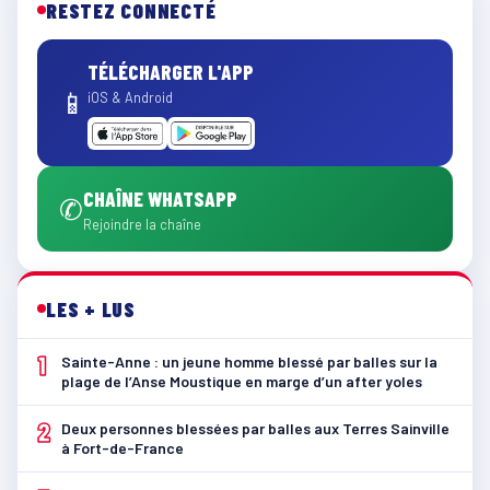
RESTEZ CONNECTÉ
TÉLÉCHARGER L'APP
📱
iOS & Android
CHAÎNE WHATSAPP
✆
Rejoindre la chaîne
LES + LUS
1
Sainte-Anne : un jeune homme blessé par balles sur la
plage de l’Anse Moustique en marge d’un after yoles
2
Deux personnes blessées par balles aux Terres Sainville
à Fort-de-France