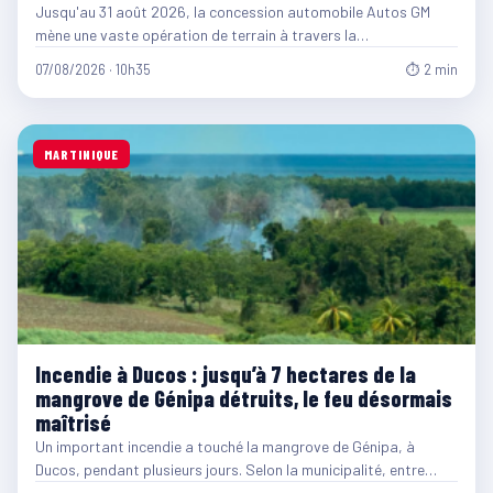
Jusqu'au 31 août 2026, la concession automobile Autos GM
mène une vaste opération de terrain à travers la…
07/08/2026 · 10h35
⏱ 2 min
MARTINIQUE
Incendie à Ducos : jusqu’à 7 hectares de la
mangrove de Génipa détruits, le feu désormais
maîtrisé
Un important incendie a touché la mangrove de Génipa, à
Ducos, pendant plusieurs jours. Selon la municipalité, entre…