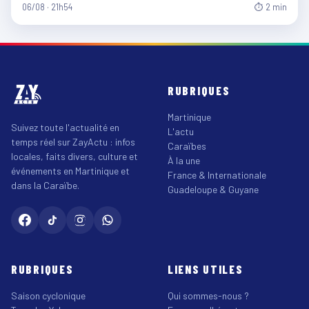
06/08 · 21h54
⏱ 2 min
RUBRIQUES
Martinique
Suivez toute l'actualité en
L'actu
temps réel sur ZayActu : infos
Caraïbes
locales, faits divers, culture et
À la une
événements en Martinique et
France & Internationale
dans la Caraïbe.
Guadeloupe & Guyane
RUBRIQUES
LIENS UTILES
Saison cyclonique
Qui sommes-nous ?