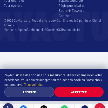
Tour des Yoles
Espace adhérent
AYACT
Tour cycliste
Régie publicitaire
Soutenir ZayActu
Contact
©2026 ZayActu.org. Tous droits réservés. · Site réalisé par
Enjoy Digital
Agency
Mentions légales
Confidentialité
Cookies
CGU
Accessibilité
ZayActu utilise des cookies pour mesurer l’audience et améliorer votre
expérience. Vous pouvez accepter ou refuser ces cookies. Votre choix
est conservé.
En savoir plus
REFUSER
ACCEPTER
♿