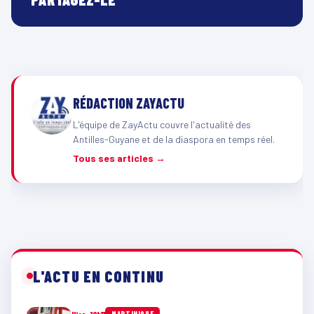
RÉDACTION ZAYACTU
L'équipe de ZayActu couvre l'actualité des
Antilles-Guyane et de la diaspora en temps réel.
Tous ses articles →
L'ACTU EN CONTINU
Hier · 10h11
MARTINIQUE