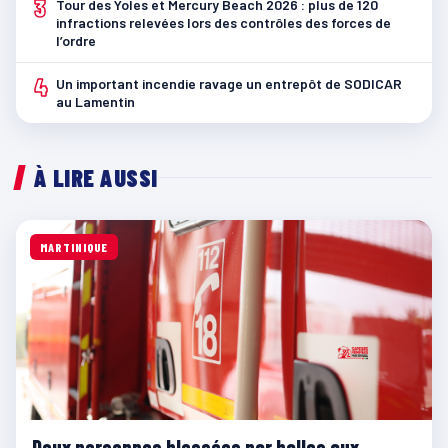
3
Tour des Yoles et Mercury Beach 2026 : plus de 120
infractions relevées lors des contrôles des forces de
l’ordre
4
Un important incendie ravage un entrepôt de SODICAR
au Lamentin
À LIRE AUSSI
MARTINIQUE
Deux personnes blessées par balles aux