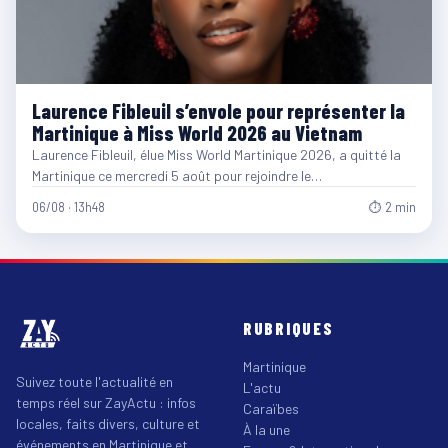
Laurence Fibleuil s’envole pour représenter la
Martinique à Miss World 2026 au Vietnam
Laurence Fibleuil, élue Miss World Martinique 2026, a quitté la
Martinique ce mercredi 5 août pour rejoindre le…
06/08 · 13h48
⏱ 2 min
RUBRIQUES
Martinique
Suivez toute l'actualité en
L'actu
temps réel sur ZayActu : infos
Caraïbes
locales, faits divers, culture et
À la une
événements en Martinique et