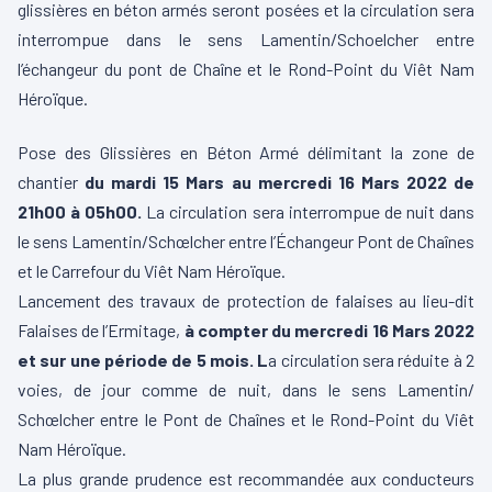
glissières en béton armés seront posées et la circulation sera
interrompue dans le sens Lamentin/Schoelcher entre
l’échangeur du pont de Chaîne et le Rond-Point du Viêt Nam
Héroïque.
Pose des Glissières en Béton Armé délimitant la zone de
chantier
du mardi 15 Mars au mercredi 16 Mars 2022 de
21h00 à 05h00.
La circulation sera interrompue de nuit dans
le sens Lamentin/Schœlcher entre l’Échangeur Pont de Chaînes
et le Carrefour du Viêt Nam Héroïque.
Lancement des travaux de protection de falaises au lieu-dit
Falaises de l’Ermitage,
à compter du mercredi 16 Mars 2022
et sur une p
é
riode de 5 mois. L
a circulation sera réduite à 2
voies, de jour comme de nuit, dans le sens Lamentin/
Schœlcher entre le Pont de Chaînes et le Rond-Point du Viêt
Nam Héroïque.
La plus grande prudence est recommandée aux conducteurs