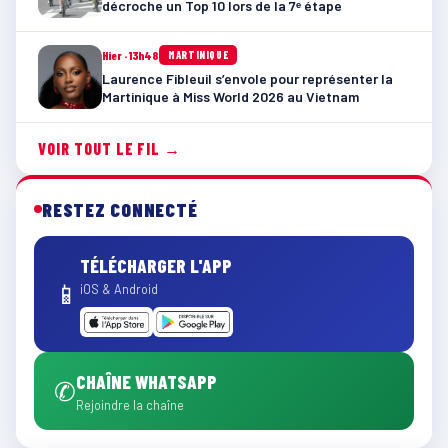
décroche un Top 10 lors de la 7ᵉ étape
Hier · 13h48
MARTINIQUE
Laurence Fibleuil s’envole pour représenter la
Martinique à Miss World 2026 au Vietnam
VOIR TOUT LE FIL →
RESTEZ CONNECTÉ
TÉLÉCHARGER L'APP
📱
iOS & Android
CHAÎNE WHATSAPP
✆
Rejoindre la chaîne