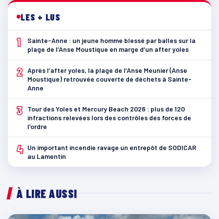
LES + LUS
1
Sainte-Anne : un jeune homme blessé par balles sur la
plage de l’Anse Moustique en marge d’un after yoles
2
Après l’after yoles, la plage de l’Anse Meunier (Anse
Moustique) retrouvée couverte de déchets à Sainte-
Anne
3
Tour des Yoles et Mercury Beach 2026 : plus de 120
infractions relevées lors des contrôles des forces de
l’ordre
4
Un important incendie ravage un entrepôt de SODICAR
au Lamentin
À LIRE AUSSI