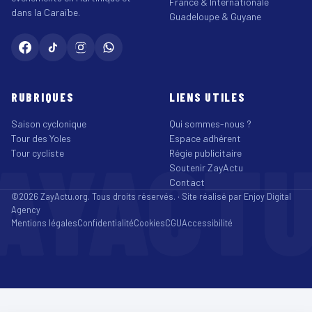
France & Internationale
dans la Caraïbe.
Guadeloupe & Guyane
RUBRIQUES
LIENS UTILES
Saison cyclonique
Qui sommes-nous ?
Tour des Yoles
Espace adhérent
AYACT
Tour cycliste
Régie publicitaire
Soutenir ZayActu
Contact
©2026 ZayActu.org. Tous droits réservés. · Site réalisé par
Enjoy Digital
Agency
Mentions légales
Confidentialité
Cookies
CGU
Accessibilité