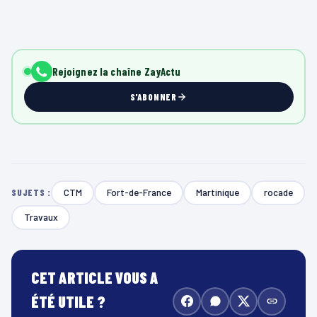
Rejoignez la chaîne ZayActu
S'ABONNER
CTM
Fort-de-France
Martinique
rocade
SUJETS :
Travaux
CET ARTICLE VOUS A
ÉTÉ UTILE ?