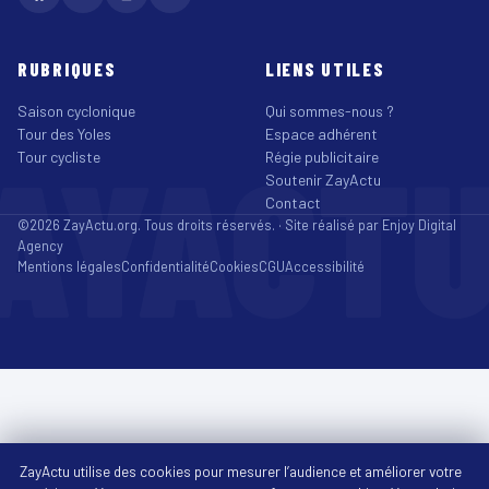
RUBRIQUES
LIENS UTILES
Saison cyclonique
Qui sommes-nous ?
Tour des Yoles
Espace adhérent
AYACT
Tour cycliste
Régie publicitaire
Soutenir ZayActu
Contact
©2026 ZayActu.org. Tous droits réservés. · Site réalisé par
Enjoy Digital
Agency
Mentions légales
Confidentialité
Cookies
CGU
Accessibilité
ZayActu utilise des cookies pour mesurer l’audience et améliorer votre