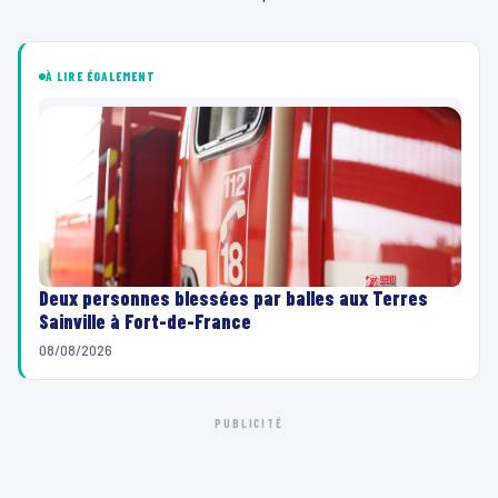
À LIRE ÉGALEMENT
Deux personnes blessées par balles aux Terres
Sainville à Fort-de-France
08/08/2026
PUBLICITÉ