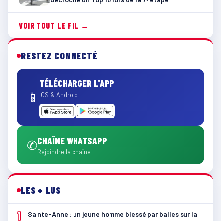
VOIR TOUT LE FIL →
RESTEZ CONNECTÉ
TÉLÉCHARGER L'APP
📱
iOS & Android
CHAÎNE WHATSAPP
✆
Rejoindre la chaîne
LES + LUS
1
Sainte-Anne : un jeune homme blessé par balles sur la