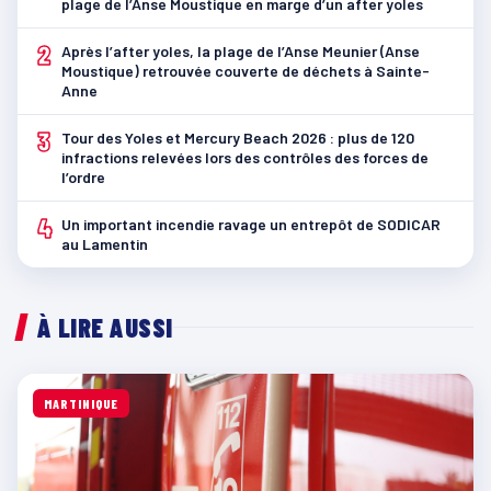
plage de l’Anse Moustique en marge d’un after yoles
2
Après l’after yoles, la plage de l’Anse Meunier (Anse
Moustique) retrouvée couverte de déchets à Sainte-
Anne
3
Tour des Yoles et Mercury Beach 2026 : plus de 120
infractions relevées lors des contrôles des forces de
l’ordre
4
Un important incendie ravage un entrepôt de SODICAR
au Lamentin
À LIRE AUSSI
MARTINIQUE