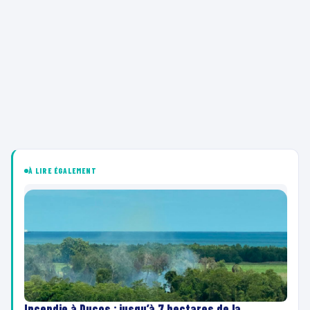
À LIRE ÉGALEMENT
Incendie à Ducos : jusqu’à 7 hectares de la