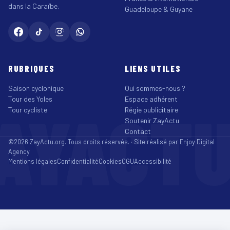
dans la Caraïbe.
Guadeloupe & Guyane
RUBRIQUES
LIENS UTILES
Saison cyclonique
Qui sommes-nous ?
Tour des Yoles
Espace adhérent
AYACT
Tour cycliste
Régie publicitaire
Soutenir ZayActu
Contact
©2026 ZayActu.org. Tous droits réservés. · Site réalisé par
Enjoy Digital
Agency
Mentions légales
Confidentialité
Cookies
CGU
Accessibilité