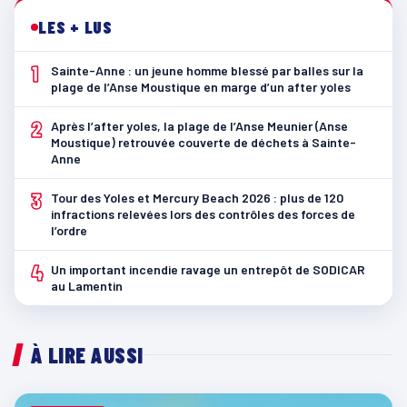
LES + LUS
1
Sainte-Anne : un jeune homme blessé par balles sur la
plage de l’Anse Moustique en marge d’un after yoles
2
Après l’after yoles, la plage de l’Anse Meunier (Anse
Moustique) retrouvée couverte de déchets à Sainte-
Anne
3
Tour des Yoles et Mercury Beach 2026 : plus de 120
infractions relevées lors des contrôles des forces de
l’ordre
4
Un important incendie ravage un entrepôt de SODICAR
au Lamentin
À LIRE AUSSI