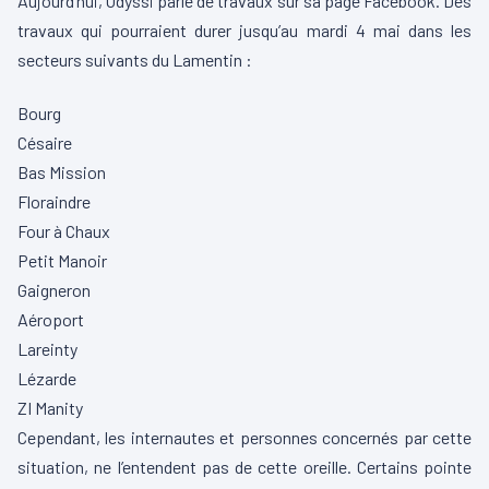
Aujourd’hui, Odyssi parle de travaux sur sa page Facebook. Des
travaux qui pourraient durer jusqu’au mardi 4 mai dans les
secteurs suivants du Lamentin :
Bourg
Césaire
Bas Mission
Floraindre
Four à Chaux
Petit Manoir
Gaigneron
Aéroport
Lareinty
Lézarde
ZI Manity
Cependant, les internautes et personnes concernés par cette
situation, ne l’entendent pas de cette oreille. Certains pointe