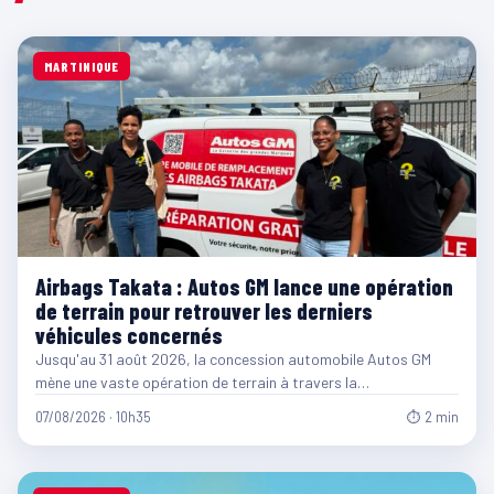
MARTINIQUE
Airbags Takata : Autos GM lance une opération
de terrain pour retrouver les derniers
véhicules concernés
Jusqu'au 31 août 2026, la concession automobile Autos GM
mène une vaste opération de terrain à travers la…
07/08/2026 · 10h35
⏱ 2 min