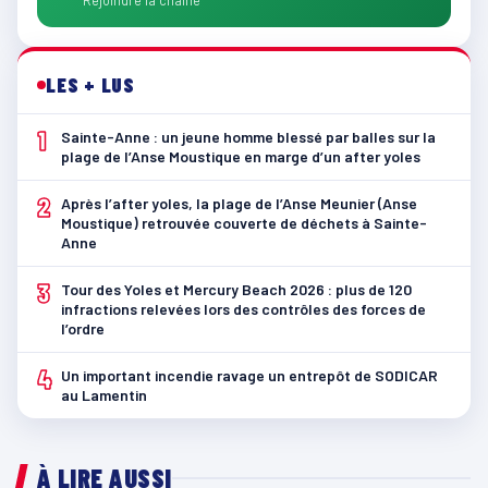
Rejoindre la chaîne
LES + LUS
1
Sainte-Anne : un jeune homme blessé par balles sur la
plage de l’Anse Moustique en marge d’un after yoles
2
Après l’after yoles, la plage de l’Anse Meunier (Anse
Moustique) retrouvée couverte de déchets à Sainte-
Anne
3
Tour des Yoles et Mercury Beach 2026 : plus de 120
infractions relevées lors des contrôles des forces de
l’ordre
4
Un important incendie ravage un entrepôt de SODICAR
au Lamentin
À LIRE AUSSI