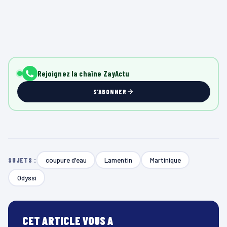
Rejoignez la chaîne ZayActu
S'ABONNER
coupure d'eau
Lamentin
Martinique
SUJETS :
Odyssi
CET ARTICLE VOUS A