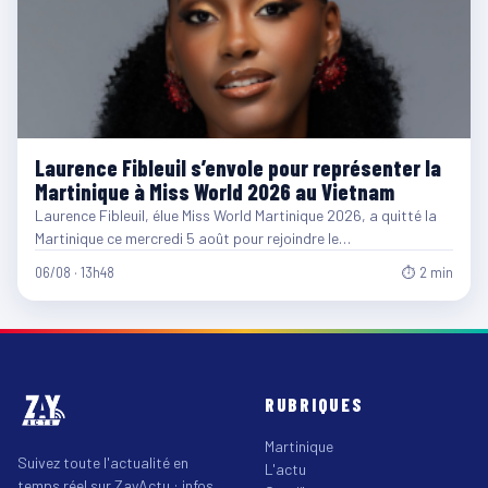
Laurence Fibleuil s’envole pour représenter la
Martinique à Miss World 2026 au Vietnam
Laurence Fibleuil, élue Miss World Martinique 2026, a quitté la
Martinique ce mercredi 5 août pour rejoindre le…
06/08 · 13h48
⏱ 2 min
RUBRIQUES
Martinique
Suivez toute l'actualité en
L'actu
temps réel sur ZayActu : infos