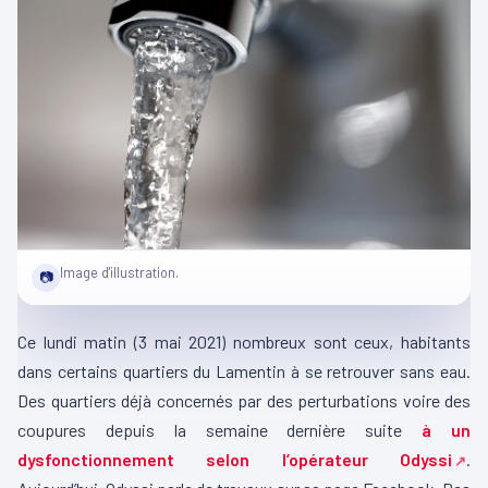
Image d'illustration.
📷
Ce lundi matin (3 mai 2021) nombreux sont ceux, habitants
dans certains quartiers du Lamentin à se retrouver sans eau.
Des quartiers déjà concernés par des perturbations voire des
coupures depuis la semaine dernière suite
à un
dysfonctionnement selon l’opérateur Odyssi
.