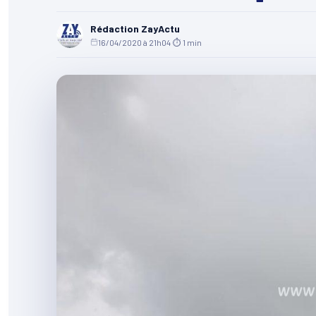
Rédaction ZayActu
16/04/2020 à 21h04
·
⏱ 1 min