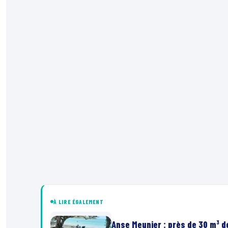
À LIRE ÉGALEMENT
Anse Meunier : près de 30 m³ 