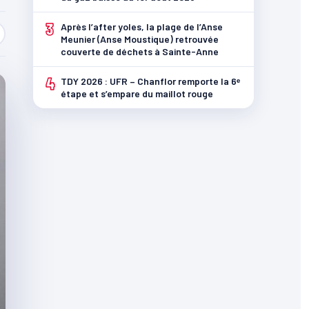
3
Après l’after yoles, la plage de l’Anse
Meunier (Anse Moustique) retrouvée
couverte de déchets à Sainte-Anne
4
TDY 2026 : UFR – Chanflor remporte la 6ᵉ
étape et s’empare du maillot rouge