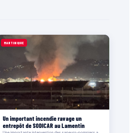
MARTINIQUE
Un important incendie ravage un
entrepôt de SODICAR au Lamentin
Une importante intervention des sapeurs-pompiers a