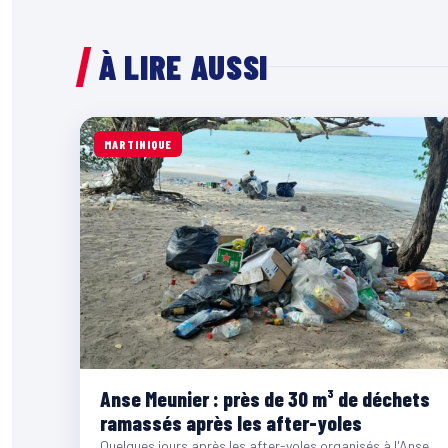
À LIRE AUSSI
MARTINIQUE
Anse Meunier : près de 30 m³ de déchets
ramassés après les after-yoles
Quelques jours après les after-yoles organisés à l'Anse