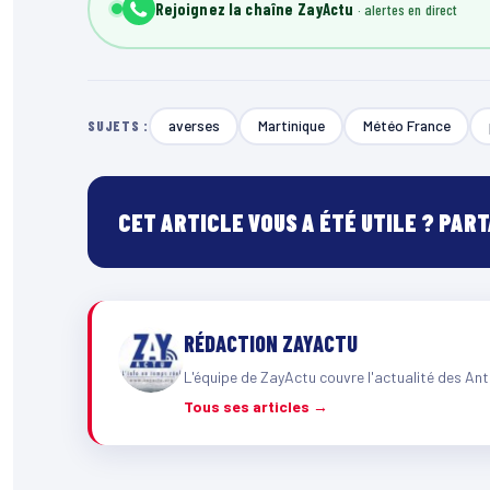
Rejoignez la chaîne ZayActu
averses
Martinique
Météo France
SUJETS :
CET ARTICLE VOUS A ÉTÉ UTILE ? PAR
RÉDACTION ZAYACTU
L'équipe de ZayActu couvre l'actualité des Ant
Tous ses articles →