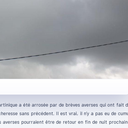
Martinique a été arrosée par de brèves averses qui ont fait 
heresse sans précédent. Il est vrai, il n’y a pas eu de cum
s averses pourraient être de retour en fin de nuit prochai