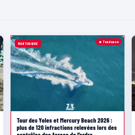
🔥 Tendance
MARTINIQUE
Tour des Yoles et Mercury Beach 2026 :
plus de 120 infractions relevées lors des
contrôles des forces de l’ordre