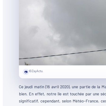
©ZayActu.
📷
Ce jeudi matin (16 avril 2020), une partie de la 
bien. En effet, notre île est touchée par une séc
significatif, cependant, selon Météo-France, ce