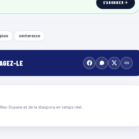
S'ABONNER
pluie
sécheresse
TAGEZ-LE
illes-Guyane et de la diaspora en temps réel.