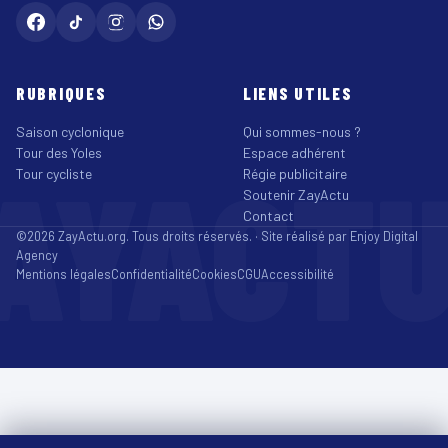
RUBRIQUES
LIENS UTILES
Saison cyclonique
Qui sommes-nous ?
Tour des Yoles
Espace adhérent
AYACT
Tour cycliste
Régie publicitaire
Soutenir ZayActu
Contact
©2026 ZayActu.org. Tous droits réservés. · Site réalisé par
Enjoy Digital
Agency
Mentions légales
Confidentialité
Cookies
CGU
Accessibilité