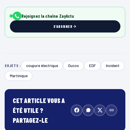
Rejoignez la chaîne ZayActu
S'ABONNER
coupure électrique
Ducos
EDF
Incident
SUJETS :
Martinique
CET ARTICLE VOUS A
ÉTÉ UTILE ?
PARTAGEZ-LE