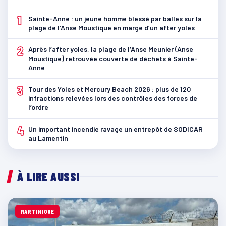
1
Sainte-Anne : un jeune homme blessé par balles sur la
plage de l’Anse Moustique en marge d’un after yoles
2
Après l’after yoles, la plage de l’Anse Meunier (Anse
Moustique) retrouvée couverte de déchets à Sainte-
Anne
3
Tour des Yoles et Mercury Beach 2026 : plus de 120
infractions relevées lors des contrôles des forces de
l’ordre
4
Un important incendie ravage un entrepôt de SODICAR
au Lamentin
À LIRE AUSSI
MARTINIQUE