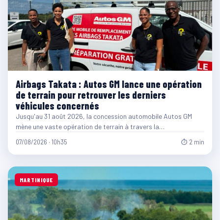
Airbags Takata : Autos GM lance une opération
de terrain pour retrouver les derniers
véhicules concernés
Jusqu'au 31 août 2026, la concession automobile Autos GM
mène une vaste opération de terrain à travers la…
07/08/2026 · 10h35
⏱ 2 min
MARTINIQUE