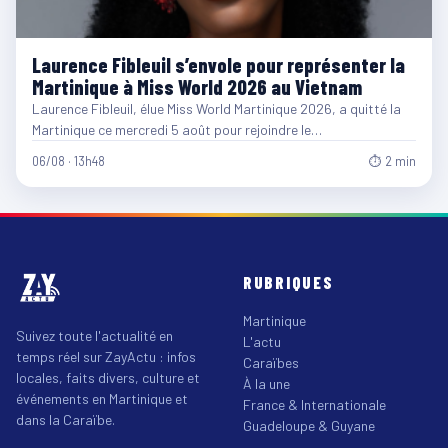
Laurence Fibleuil s’envole pour représenter la
Martinique à Miss World 2026 au Vietnam
Laurence Fibleuil, élue Miss World Martinique 2026, a quitté la
Martinique ce mercredi 5 août pour rejoindre le…
06/08 · 13h48
⏱ 2 min
RUBRIQUES
Martinique
Suivez toute l'actualité en
L'actu
temps réel sur ZayActu : infos
Caraïbes
locales, faits divers, culture et
À la une
événements en Martinique et
France & Internationale
dans la Caraïbe.
Guadeloupe & Guyane