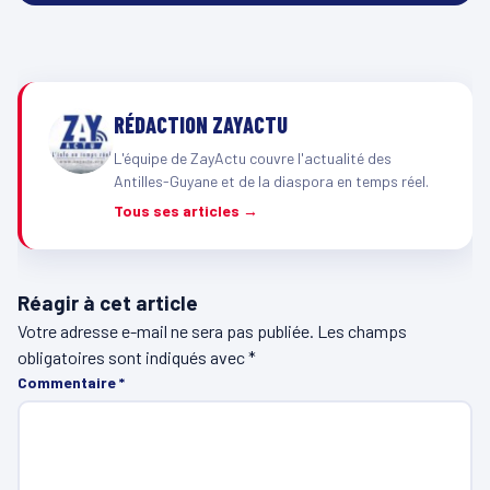
RÉDACTION ZAYACTU
L'équipe de ZayActu couvre l'actualité des
Antilles-Guyane et de la diaspora en temps réel.
Tous ses articles →
Réagir à cet article
Votre adresse e-mail ne sera pas publiée.
Les champs
obligatoires sont indiqués avec
*
Commentaire
*