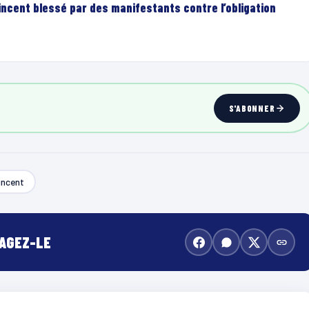
incent blessé par des manifestants contre l’obligation
S'ABONNER
incent
TAGEZ-LE