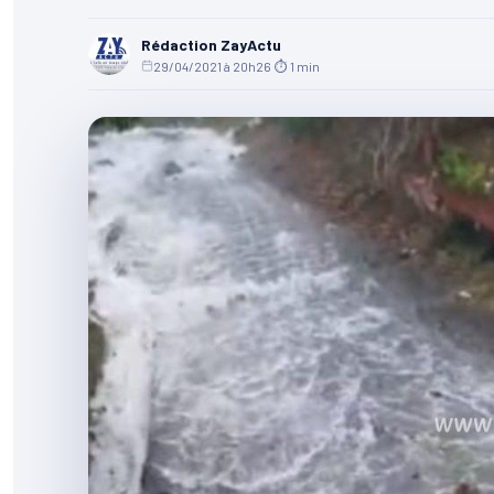
Rédaction ZayActu
29/04/2021 à 20h26
·
⏱ 1 min