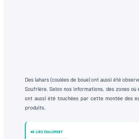
Des lahars (coulées de boue) ont aussi été observ
Soufrière. Selon nos informations, des zones où é
ont aussi été touchées par cette montée des ea
produits.
À LIRE ÉGALEMENT