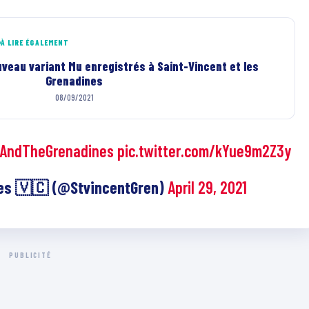
À LIRE ÉGALEMENT
veau variant Mu enregistrés à Saint-Vincent et les
Grenadines
08/09/2021
tAndTheGrenadines
pic.twitter.com/kYue9m2Z3y
nes 🇻🇨 (@StvincentGren)
April 29, 2021
PUBLICITÉ