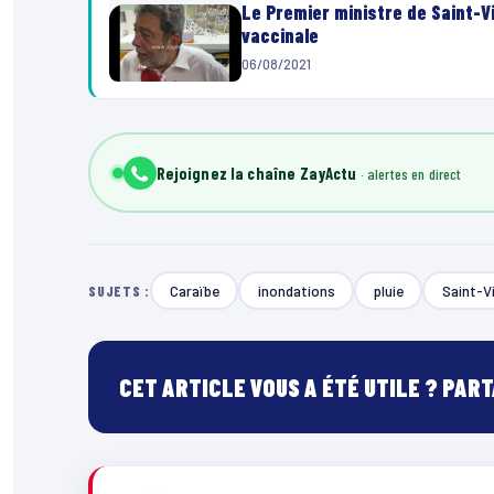
Le Premier ministre de Saint-V
vaccinale
06/08/2021
Rejoignez la chaîne ZayActu
Caraïbe
inondations
pluie
Saint-V
SUJETS :
CET ARTICLE VOUS A ÉTÉ UTILE ? PAR