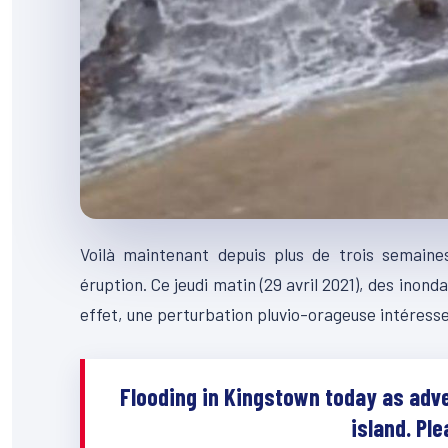
Voilà maintenant depuis plus de trois semaine
éruption. Ce jeudi matin (29 avril 2021), des inonda
effet, une perturbation pluvio-orageuse intéresse 
Flooding in Kingstown today as adve
island. Pl