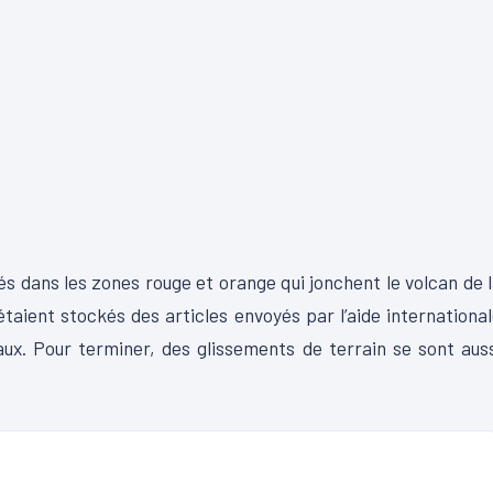
és dans les zones rouge et orange qui jonchent le volcan de 
taient stockés des articles envoyés par l’aide internationa
ux. Pour terminer, des glissements de terrain se sont aus