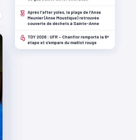
3
Après l’after yoles, la plage de l’Anse
Meunier (Anse Moustique) retrouvée
couverte de déchets à Sainte-Anne
4
TDY 2026 : UFR – Chanflor remporte la 6ᵉ
étape et s’empare du maillot rouge