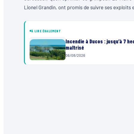
Lionel Grandin, ont promis de suivre ses exploits
À LIRE ÉGALEMENT
Incendie à Ducos : jusqu’à 7 h
maîtrisé
06/08/2026