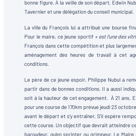
bonne figure. À la veille de son départ, Edwin Nu
Tavernier et une délégation du conseil municipal.
La ville du François lui a attribué une bourse fi
Pour le maire, ce jeune sportif
« est l’une des vi
François dans cette compétition et plus largement,
aménagement des heures de travail à cet agen
conditions.
Le père de ce jeune espoir, Philippe Nubul a rem
partir dans de bonnes conditions. Il a aussi indiqué
soit à la hauteur de cet engagement. À 21 ans, Ed
pour une course de 170km prévue jeudi 23 octobr
avant le départ et s’y entraîner. S’il espère remp
cette course. Un objectif que devrait atteindre cel
baroudeur, qu’en sprinter ou grimpeur. Le Maire 