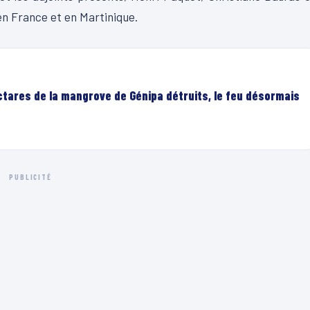
 en France et en Martinique.
ectares de la mangrove de Génipa détruits, le feu désormais
PUBLICITÉ