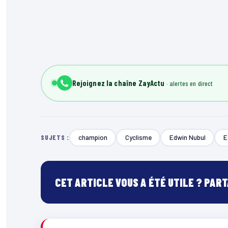
Rejoignez la chaîne ZayActu
champion
Cyclisme
Edwin Nubul
E
SUJETS :
CET ARTICLE VOUS A ÉTÉ UTILE ? PAR