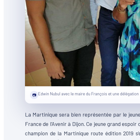
Edwin Nubul avec le maire du François et une délégation 
📷
La Martinique sera bien représentée par le jeun
France de l’Avenir à Dijon. Ce jeune grand espoir d
champion de la Martinique route édition 2019 s’e