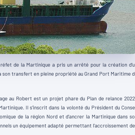
éfet de la Martinique a pris un arrêté pour la création d’
son transfert en pleine propriété au Grand Port Maritime 
tage au Robert est un projet phare du Plan de relance 202
Martinique. Il s’inscrit dans la volonté du Président du Conse
mique de la région Nord et d’ancrer la Martinique dans s
ionnels un équipement adapté permettant l’accroissement d