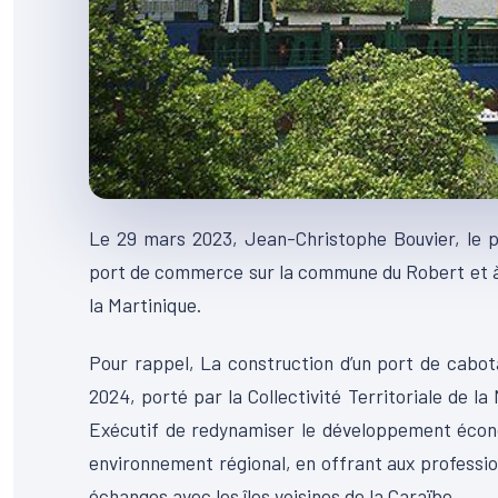
Le 29 mars 2023, Jean-Christophe Bouvier, le pr
port de commerce sur la commune du Robert et à 
la Martinique.
Pour rappel, La construction d’un port de cabo
2024, porté par la Collectivité Territoriale de la 
Exécutif de redynamiser le développement écono
environnement régional, en offrant aux profess
échanges avec les îles voisines de la Caraïbe.