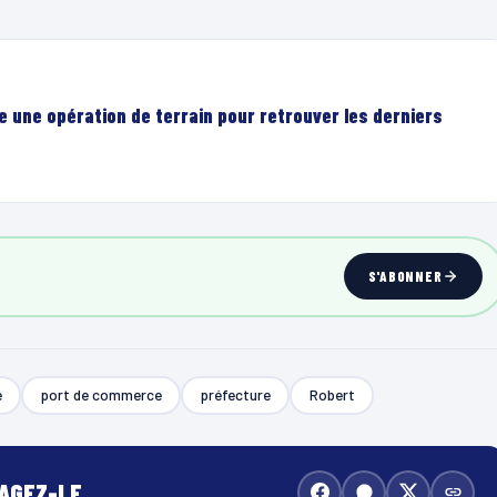
e une opération de terrain pour retrouver les derniers
S'ABONNER
e
port de commerce
préfecture
Robert
TAGEZ-LE