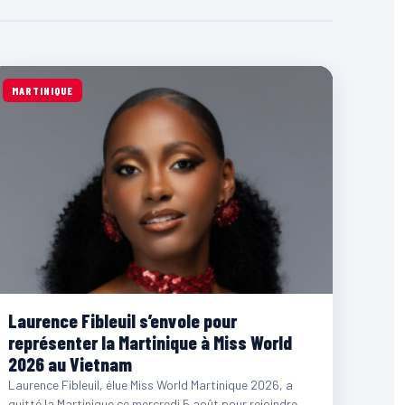
MARTINIQUE
Laurence Fibleuil s’envole pour
représenter la Martinique à Miss World
2026 au Vietnam
Laurence Fibleuil, élue Miss World Martinique 2026, a
quitté la Martinique ce mercredi 5 août pour rejoindre