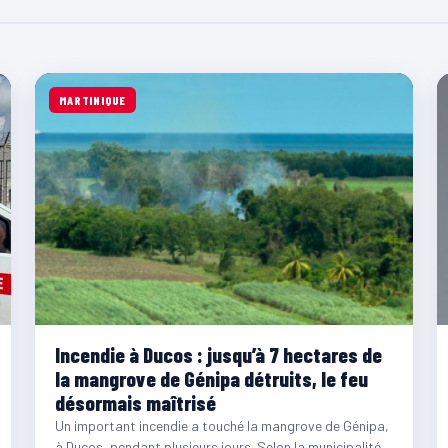
MARTINIQUE
Incendie à Ducos : jusqu’à 7 hectares de
la mangrove de Génipa détruits, le feu
désormais maîtrisé
Un important incendie a touché la mangrove de Génipa,
à Ducos, pendant plusieurs jours. Selon la municipalité,