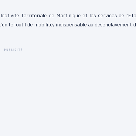
ectivité Territoriale de Martinique et les services de l’Et
 d’un tel outil de mobilité, indispensable au désenclavement 
PUBLICITÉ