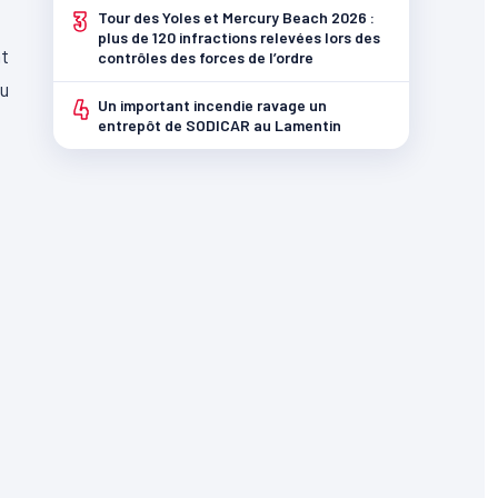
3
Tour des Yoles et Mercury Beach 2026 :
plus de 120 infractions relevées lors des
at
contrôles des forces de l’ordre
du
4
Un important incendie ravage un
entrepôt de SODICAR au Lamentin