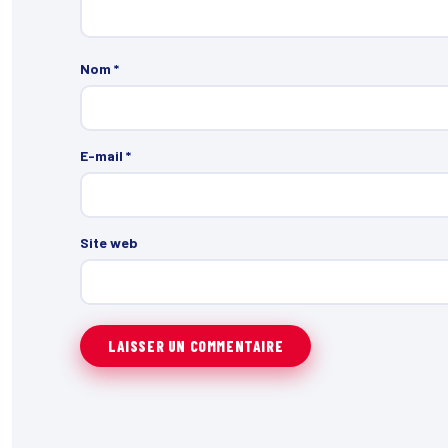
Nom
*
E-mail
*
Site web