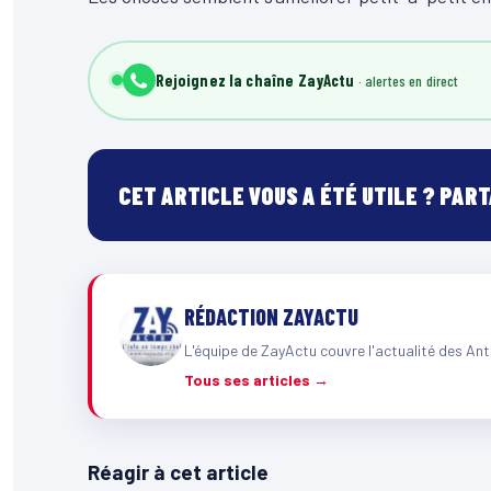
Rejoignez la chaîne ZayActu
CET ARTICLE VOUS A ÉTÉ UTILE ? PAR
RÉDACTION ZAYACTU
L'équipe de ZayActu couvre l'actualité des Ant
Tous ses articles →
Réagir à cet article