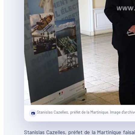
Stanislas Cazelles, préfet de la Martinique. Image d'archiv
📷
Stanislas Cazelles, préfet de la Martinique fais