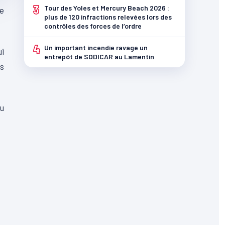
3
Tour des Yoles et Mercury Beach 2026 :
de
plus de 120 infractions relevées lors des
contrôles des forces de l’ordre
4
Un important incendie ravage un
ui
entrepôt de SODICAR au Lamentin
s
u