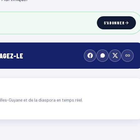
S'ABONNER
TAGEZ-LE
illes-Guyane et de la diaspora en temps réel.