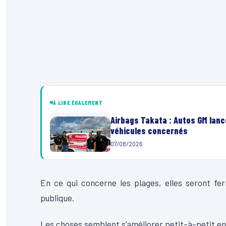
À LIRE ÉGALEMENT
Airbags Takata : Autos GM lanc
véhicules concernés
07/08/2026
En ce qui concerne les plages, elles seront ferm
publique.
Les choses semblent s’améliorer petit-à-petit en