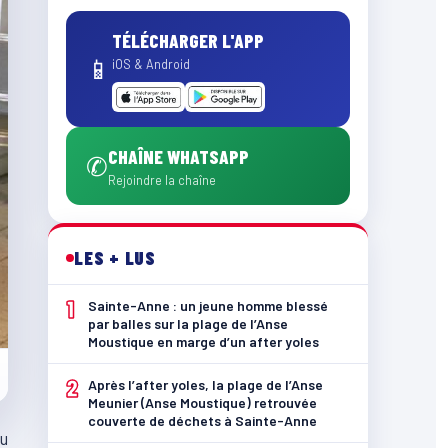
TÉLÉCHARGER L'APP
📱
iOS & Android
CHAÎNE WHATSAPP
✆
Rejoindre la chaîne
LES + LUS
1
Sainte-Anne : un jeune homme blessé
par balles sur la plage de l’Anse
Moustique en marge d’un after yoles
2
Après l’after yoles, la plage de l’Anse
Meunier (Anse Moustique) retrouvée
couverte de déchets à Sainte-Anne
au