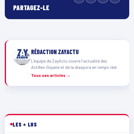
PARTAGEZ-LE
RÉDACTION ZAYACTU
L'équipe de ZayActu couvre l'actualité des
Antilles-Guyane et de la diaspora en temps réel.
Tous ses articles →
LES + LUS