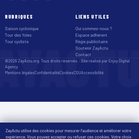
RUBRIQUES
LIENS UTILES
Saison cyclonique
Qui sommes-nous ?
Tour des Yoles
Espace adhérent
AYACT
Tour cycliste
Régie publicitaire
Soutenir ZayActu
Contact
©2026 ZayActu.org. Tous droits réservés. · Site réalisé par
Enjoy Digital
Agency
Mentions légales
Confidentialité
Cookies
CGU
Accessibilité
ZayActu utilise des cookies pour mesurer l’audience et améliorer votre
expérience. Vous pouvez accepter ou refuser ces cookies. Votre choix