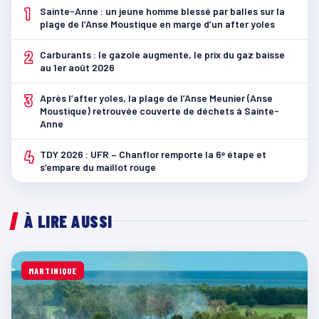
1
Sainte-Anne : un jeune homme blessé par balles sur la
plage de l’Anse Moustique en marge d’un after yoles
2
Carburants : le gazole augmente, le prix du gaz baisse
au 1er août 2026
3
Après l’after yoles, la plage de l’Anse Meunier (Anse
Moustique) retrouvée couverte de déchets à Sainte-
Anne
4
TDY 2026 : UFR – Chanflor remporte la 6ᵉ étape et
s’empare du maillot rouge
À LIRE AUSSI
MARTINIQUE