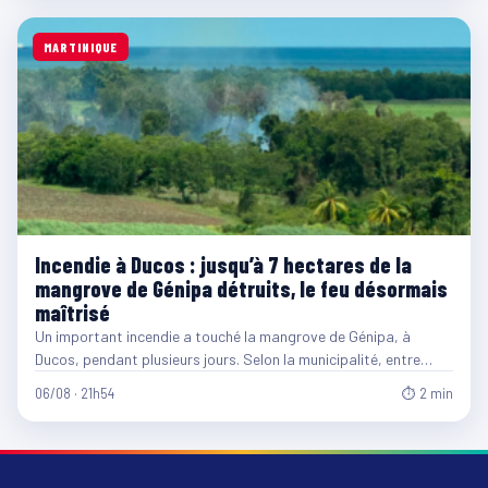
MARTINIQUE
Incendie à Ducos : jusqu’à 7 hectares de la
mangrove de Génipa détruits, le feu désormais
maîtrisé
Un important incendie a touché la mangrove de Génipa, à
Ducos, pendant plusieurs jours. Selon la municipalité, entre…
06/08 · 21h54
⏱ 2 min