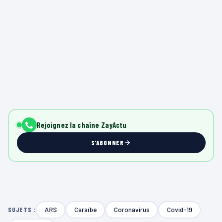
Rejoignez la chaîne ZayActu
S'ABONNER
ARS
Caraïbe
Coronavirus
Covid-19
SUJETS :