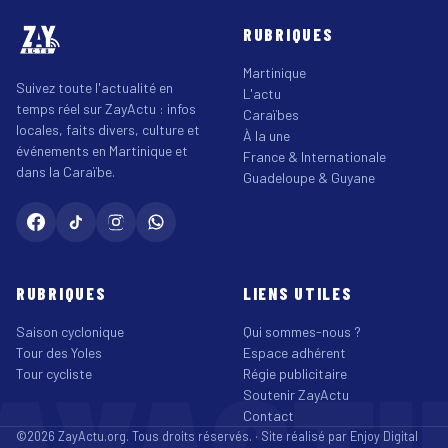
RUBRIQUES
Martinique
Suivez toute l'actualité en
L'actu
temps réel sur ZayActu : infos
Caraïbes
locales, faits divers, culture et
À la une
événements en Martinique et
France & Internationale
dans la Caraïbe.
Guadeloupe & Guyane
RUBRIQUES
LIENS UTILES
Saison cyclonique
Qui sommes-nous ?
Tour des Yoles
Espace adhérent
Tour cycliste
Régie publicitaire
Soutenir ZayActu
Contact
©2026 ZayActu.org. Tous droits réservés. · Site réalisé par
Enjoy Digital