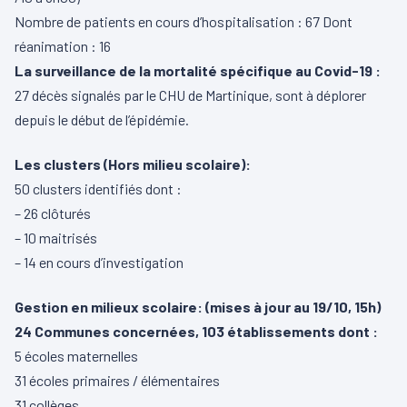
Nombre de patients en cours d’hospitalisation : 67 Dont
réanimation : 16
La surveillance de la mortalité spécifique au Covid-19 :
27 décès signalés par le CHU de Martinique, sont à déplorer
depuis le début de l’épidémie.
Les clusters (Hors milieu scolaire):
50 clusters identifiés dont :
– 26 clôturés
– 10 maitrisés
– 14 en cours d’investigation
Gestion en milieux scolaire: (mises à jour au 19/10, 15h)
24 Communes concernées, 103 établissements dont :
5 écoles maternelles
31 écoles primaires / élémentaires
31 collèges