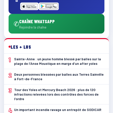
CHAÎNE WHATSAPP
✆
Rejoindre la chaîne
LES + LUS
1
Sainte-Anne : un jeune homme blessé par balles sur la
plage de l’Anse Moustique en marge d’un after yoles
2
Deux personnes blessées par balles aux Terres Sainville
à Fort-de-France
3
Tour des Yoles et Mercury Beach 2026 : plus de 120
infractions relevées lors des contrôles des forces de
l’ordre
4
Un important incendie ravage un entrepôt de SODICAR