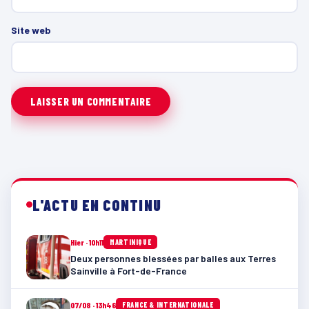
Site web
L'ACTU EN CONTINU
Hier · 10h11
MARTINIQUE
Deux personnes blessées par balles aux Terres
Sainville à Fort-de-France
07/08 · 13h46
FRANCE & INTERNATIONALE