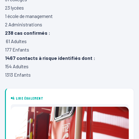
23 lycées
1 école de management
2 Administrations
238 cas confirmés :
61 Adultes
177 Enfants
1467 contacts à risque identifiés dont :
154 Adultes
1313 Enfants
À LIRE ÉGALEMENT