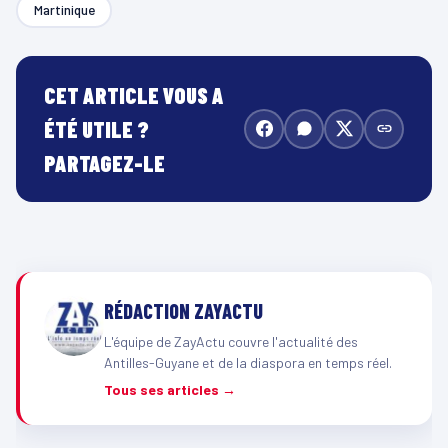
Martinique
CET ARTICLE VOUS A
ÉTÉ UTILE ?
PARTAGEZ-LE
RÉDACTION ZAYACTU
L'équipe de ZayActu couvre l'actualité des
Antilles-Guyane et de la diaspora en temps réel.
Tous ses articles →