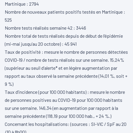
Martinique : 2794
Nombre de nouveaux patients positifs testés en Martinique :
525
Nombre tests réalisés semaine 42 : 3446
Nombre total de tests réalisés depuis de début de l’épidémie
(mi-mai jusqu’au 20 octobre) : 45 941
Taux de positivité : mesure le nombre de personnes détectées
COVID-19 / nombre de tests réalisés sur une semaine. 15,24%
(supérieur au seuil d’alerte* et en légère augmentation par
rapport au taux observé la semaine précédente (14,01 %, soit +
9 %)
Taux d’incidence (pour 100 000 habitants) : mesure le nombre
de personnes positives au COVID-19 pour 100 000 habitants
sur une semaine. 146,34 (en augmentation par rapport à la
semaine précédente (118,19 pour 100 000 hab., + 24 %.)
Concernant les hospitalisations: (sources : SI-VIC / SpF au 20
/10 à 8h00)