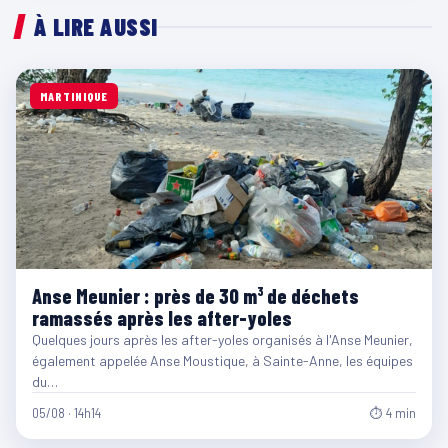
À LIRE AUSSI
MARTINIQUE
Anse Meunier : près de 30 m³ de déchets
ramassés après les after-yoles
Quelques jours après les after-yoles organisés à l'Anse Meunier,
également appelée Anse Moustique, à Sainte-Anne, les équipes
du…
05/08 · 14h14
⏱ 4 min