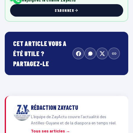
S'ABONNER
CET ARTICLE VOUS A
ÉTÉ UTILE ?
PARTAGEZ-LE
RÉDACTION ZAYACTU
L'équipe de ZayActu couvre l'actualité des
Antilles-Guyane et de la diaspora en temps réel.
Tous ses articles →