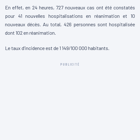
En effet, en 24 heures, 727 nouveaux cas ont été constatés
pour 41 nouvelles hospitalisations en réanimation et 10
nouveaux décès. Au total, 426 personnes sont hospitalisée
dont 102 en réanimation.
Le taux d’incidence est de 1 149/100 000 habitants.
PUBLICITÉ