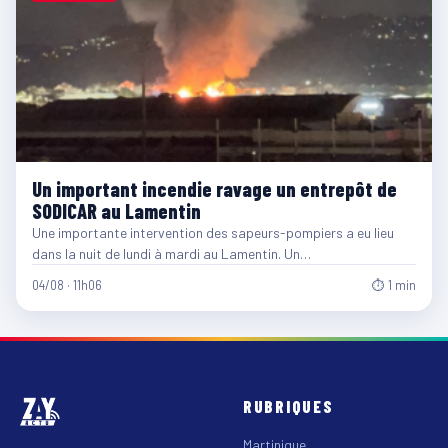
Un important incendie ravage un entrepôt de
SODICAR au Lamentin
Une importante intervention des sapeurs-pompiers a eu lieu
dans la nuit de lundi à mardi au Lamentin. Un…
04/08 · 11h06
⏱ 1 min
RUBRIQUES
Martinique