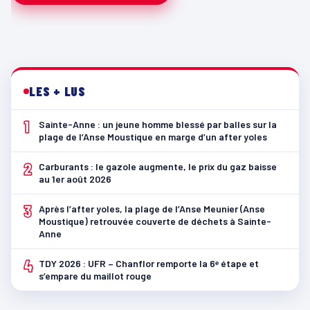
LES + LUS
1
Sainte-Anne : un jeune homme blessé par balles sur la
plage de l’Anse Moustique en marge d’un after yoles
2
Carburants : le gazole augmente, le prix du gaz baisse
au 1er août 2026
3
Après l’after yoles, la plage de l’Anse Meunier (Anse
Moustique) retrouvée couverte de déchets à Sainte-
Anne
4
TDY 2026 : UFR – Chanflor remporte la 6ᵉ étape et
s’empare du maillot rouge