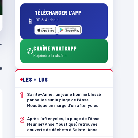
TÉLÉCHARGER L'APP
📱
iOS & Android
t,
CHAÎNE WHATSAPP
✆
Rejoindre la chaîne
de
LES + LUS
1
Sainte-Anne : un jeune homme blessé
par balles sur la plage de l’Anse
Moustique en marge d’un after yoles
2
Après l’after yoles, la plage de l’Anse
Meunier (Anse Moustique) retrouvée
couverte de déchets à Sainte-Anne