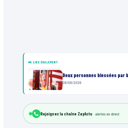
À LIRE ÉGALEMENT
Deux personnes blessées par ba
08/08/2026
Rejoignez la chaîne ZayActu