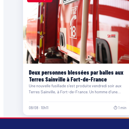
Deux personnes blessées par balles aux
Terres Sainville à Fort-de-France
Une nouvelle fusillade s'est produite vendredi soir aux
Terres Sainville, à Fort-de-France. Un homme d'une
quarantaine d'années et…
08/08 · 10h11
⏱ 1 min