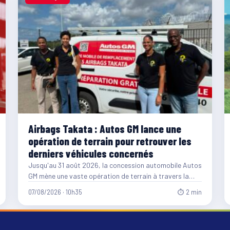
Airbags Takata : Autos GM lance une
opération de terrain pour retrouver les
derniers véhicules concernés
Jusqu'au 31 août 2026, la concession automobile Autos
GM mène une vaste opération de terrain à travers la…
07/08/2026 · 10h35
⏱ 2 min