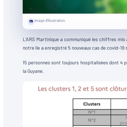
Image d'illustration.
📷
L’ARS Martinique a communiqué les chiffres mis à 
notre île a enregistré 5 nouveaux cas de covid-19 s
15 personnes sont toujours hospitalisées dont 4 
la Guyane.