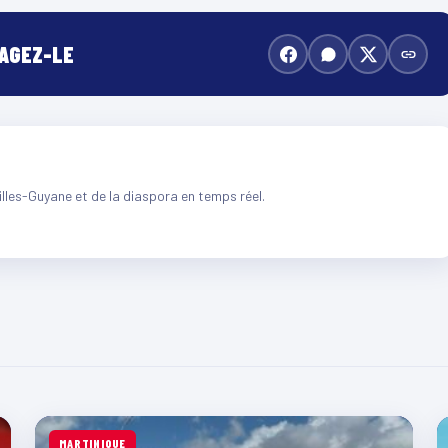
TAGEZ-LE
illes-Guyane et de la diaspora en temps réel.
MARTINIQUE