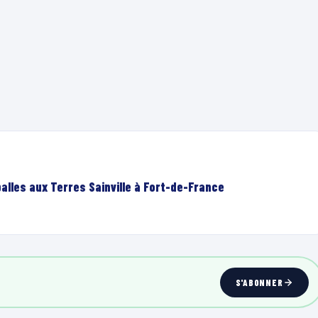
lles aux Terres Sainville à Fort-de-France
S'ABONNER