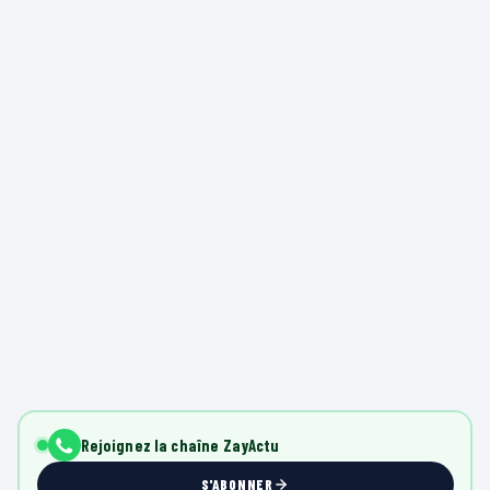
Rejoignez la chaîne ZayActu
S'ABONNER