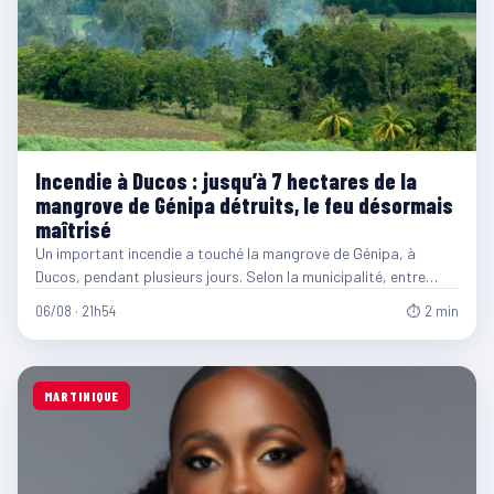
Incendie à Ducos : jusqu’à 7 hectares de la
mangrove de Génipa détruits, le feu désormais
maîtrisé
Un important incendie a touché la mangrove de Génipa, à
Ducos, pendant plusieurs jours. Selon la municipalité, entre…
06/08 · 21h54
⏱ 2 min
MARTINIQUE