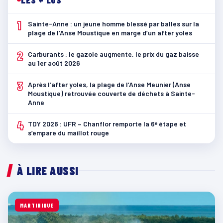
1
Sainte-Anne : un jeune homme blessé par balles sur la
plage de l’Anse Moustique en marge d’un after yoles
2
Carburants : le gazole augmente, le prix du gaz baisse
au 1er août 2026
3
Après l’after yoles, la plage de l’Anse Meunier (Anse
Moustique) retrouvée couverte de déchets à Sainte-
Anne
4
TDY 2026 : UFR – Chanflor remporte la 6ᵉ étape et
s’empare du maillot rouge
À LIRE AUSSI
MARTINIQUE