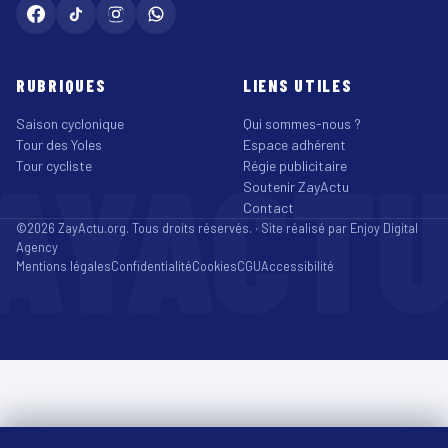
RUBRIQUES
LIENS UTILES
Saison cyclonique
Qui sommes-nous ?
Tour des Yoles
Espace adhérent
AYACT
Tour cycliste
Régie publicitaire
Soutenir ZayActu
Contact
©2026 ZayActu.org. Tous droits réservés. · Site réalisé par
Enjoy Digital
Agency
Mentions légales
Confidentialité
Cookies
CGU
Accessibilité