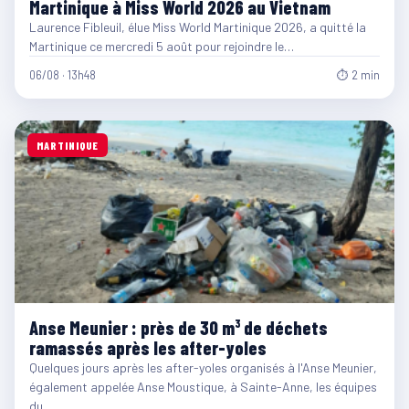
Martinique à Miss World 2026 au Vietnam
Laurence Fibleuil, élue Miss World Martinique 2026, a quitté la
Martinique ce mercredi 5 août pour rejoindre le…
06/08 · 13h48
⏱ 2 min
MARTINIQUE
Anse Meunier : près de 30 m³ de déchets
ramassés après les after-yoles
Quelques jours après les after-yoles organisés à l'Anse Meunier,
également appelée Anse Moustique, à Sainte-Anne, les équipes
du…