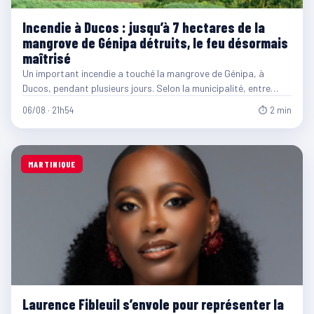
Incendie à Ducos : jusqu’à 7 hectares de la
mangrove de Génipa détruits, le feu désormais
maîtrisé
Un important incendie a touché la mangrove de Génipa, à
Ducos, pendant plusieurs jours. Selon la municipalité, entre…
06/08 · 21h54
⏱ 2 min
MARTINIQUE
Laurence Fibleuil s’envole pour représenter la