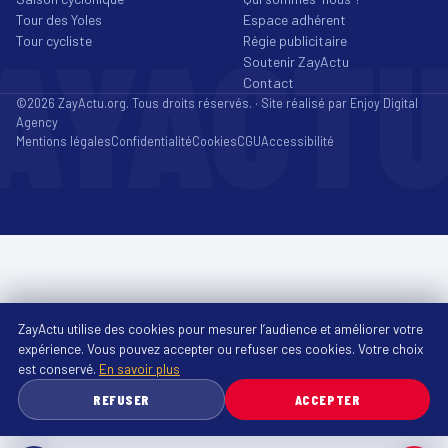
Tour des Yoles
Espace adhérent
AYACT
Tour cycliste
Régie publicitaire
Soutenir ZayActu
Contact
©2026 ZayActu.org. Tous droits réservés. · Site réalisé par
Enjoy Digital
Agency
Mentions légales
Confidentialité
Cookies
CGU
Accessibilité
ZayActu utilise des cookies pour mesurer l’audience et améliorer votre
expérience. Vous pouvez accepter ou refuser ces cookies. Votre choix
est conservé.
En savoir plus
REFUSER
ACCEPTER