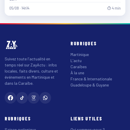
05/08 · 14h14
⏱ 4 min
RUBRIQUES
Martinique
Suivez toute l'actualité en
L'actu
temps réel sur ZayActu : infos
Caraïbes
locales, faits divers, culture et
À la une
événements en Martinique et
France & Internationale
dans la Caraïbe.
Guadeloupe & Guyane
RUBRIQUES
LIENS UTILES
Saison cyclonique
Qui sommes-nous ?