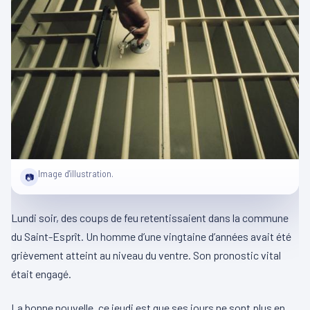
Image d'illustration.
📷
Lundi soir, des coups de feu retentissaient dans la commune
du Saint-Esprît. Un homme d’une vingtaine d’années avait été
grièvement atteint au niveau du ventre. Son pronostic vital
était engagé.
La bonne nouvelle, ce jeudi est que ses jours ne sont plus en