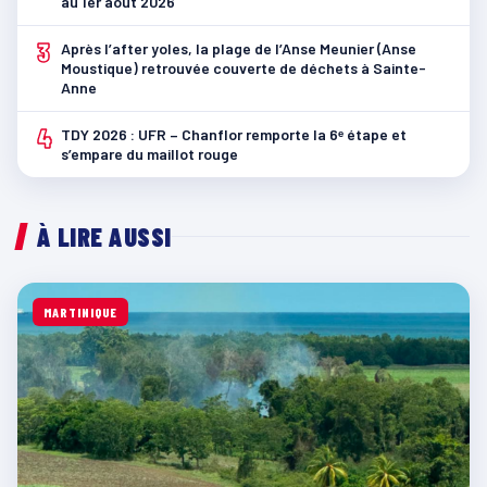
au 1er août 2026
3
Après l’after yoles, la plage de l’Anse Meunier (Anse
Moustique) retrouvée couverte de déchets à Sainte-
Anne
4
TDY 2026 : UFR – Chanflor remporte la 6ᵉ étape et
s’empare du maillot rouge
À LIRE AUSSI
MARTINIQUE