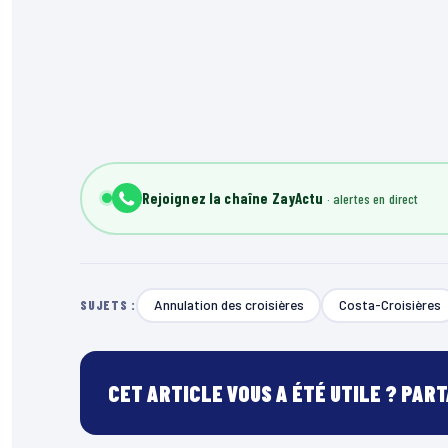
Rejoignez la chaîne ZayActu
Annulation des croisières
Costa-Croisières
SUJETS :
CET ARTICLE VOUS A ÉTÉ UTILE ? PAR