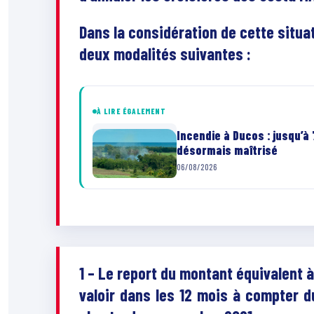
Dans la considération de cette situa
deux modalités suivantes :
À LIRE ÉGALEMENT
Incendie à Ducos : jusqu’à
désormais maîtrisé
06/08/2026
1 – Le report du montant équivalent 
valoir dans les 12 mois à compter d