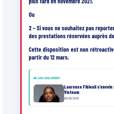
plus tard en novembre 2021.
Ou
2 – Si vous ne souhaitez pas reporte
des prestations réservées auprès de
Cette disposition est non rétroacti
partir du 12 mars.
À LIRE ÉGALEMENT
Laurence Fibleuil s’envole
Vietnam
06/08/2026