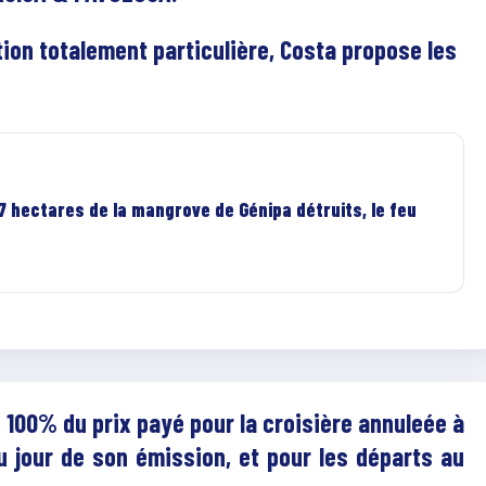
tion totalement particulière, Costa propose les
 7 hectares de la mangrove de Génipa détruits, le feu
à 100% du prix payé pour la croisière annuleée à
u jour de son émission, et pour les départs au