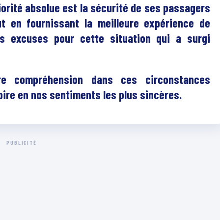
iorité absolue est la sécurité de ses passagers
t en fournissant la meilleure expérience de
s excuses pour cette situation qui a surgi
re compréhension dans ces circonstances
ire en nos sentiments les plus sincères.
PUBLICITÉ