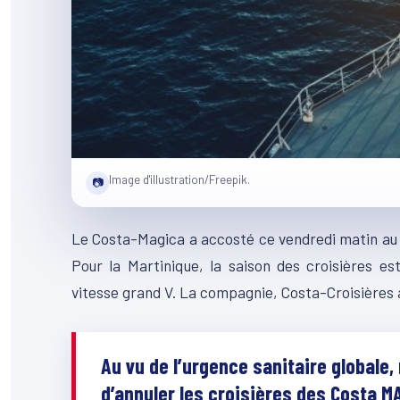
Image d'illustration/Freepik.
📷
Le Costa-Magica a accosté ce vendredi matin au po
Pour la Martinique, la saison des croisières es
vitesse grand V. La compagnie, Costa-Croisières a
Au vu de l’urgence sanitaire globale,
d’annuler les croisières des Costa 