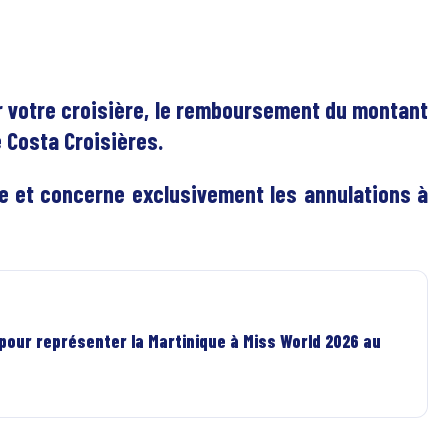
r votre croisière, le remboursement du montant
 Costa Croisières.
ve et concerne exclusivement les annulations à
 pour représenter la Martinique à Miss World 2026 au