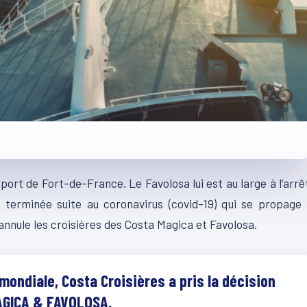
rt de Fort-de-France. Le Favolosa lui est au large à l’arrê
t terminée suite au coronavirus (covid-19) qui se propage
nnule les croisières des Costa Magica et Favolosa.
 mondiale, Costa Croisières a pris la décision
MAGICA & FAVOLOSA.